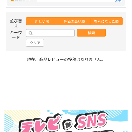
0件
並び替
新しい順
評価の高い順
参考になった順
え
キーワ
検索
ード
クリア
現在、商品レビューの投稿はありません。