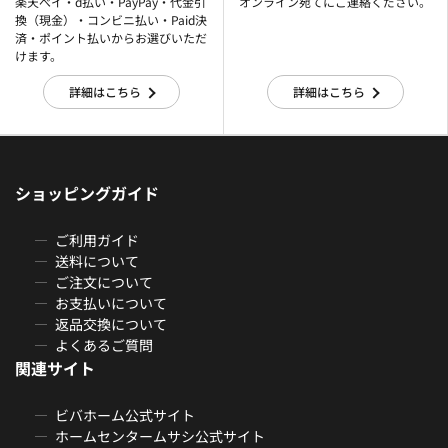
楽天ぺイ・d払い・PayPay・代金引
オンライン宛てにご連絡ください。
換（現金）・コンビニ払い・Paid決
済・ポイント払いからお選びいただ
けます。
詳細はこちら
詳細はこちら
ショッピングガイド
ご利用ガイド
送料について
ご注文について
お支払いについて
返品交換について
よくあるご質問
関連サイト
ビバホーム公式サイト
ホームセンタームサシ公式サイト