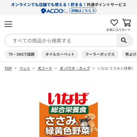
オンラインでも店舗でも使える！貯まる！
共通ポイントサービス
詳細はこちら
お気に入り
カート
TV・SNSで話題
タイルカーペット
クーラーボックス
熊よけ
TOP
ペット
犬フード
犬 パウチ・カップ
いなば ささみと緑黄色野