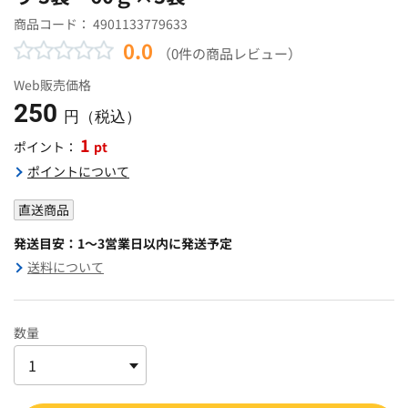
商品コード：
4901133779633
0.0
（0件の商品レビュー）
Web販売価格
250
円（税込）
1
pt
ポイント：
ポイントについて
直送商品
発送目安：1～3営業日以内に発送予定
送料について
数量