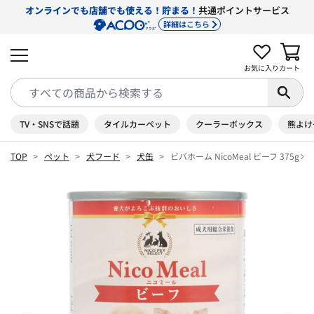
オンラインでも店舗でも使える！貯まる！
共通ポイントサービス
詳細はこちら
お気に入り
カート
TV・SNSで話題
タイルカーペット
クーラーボックス
熊よけ
TOP
ペット
犬フード
犬缶
ビバホーム NicoMeal ビーフ 375g