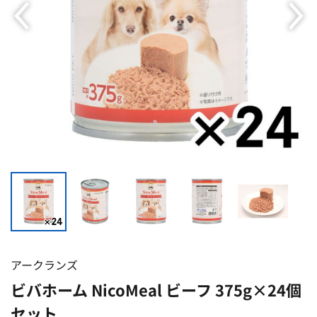
アークランズ
ビバホーム NicoMeal ビーフ 375g×24個
セット