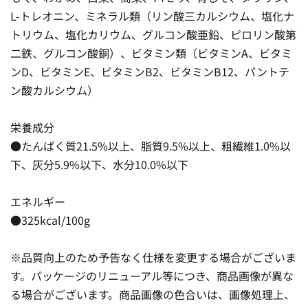
L-トレオニン、ミネラル類（リン酸三カルシウム、塩化ナ
トリウム、塩化カリウム、グルコン酸亜鉛、ピロリン酸第
二鉄、グルコン酸銅）、ビタミン類（ビタミンA、ビタミ
ンD、ビタミンE、ビタミンB2、ビタミンB12、パントテ
ン酸カルシウム）
栄養成分
●たんぱく質21.5%以上、脂質9.5%以上、粗繊維1.0%以
下、灰分5.9%以下、水分10.0%以下
エネルギー
●325kcal/100g
※品質向上のため予告なく仕様を変更する場合がございま
す。パッケージのリニューアル等につき、商品画像が異な
る場合がございます。商品画像の色合いは、画像処理上、