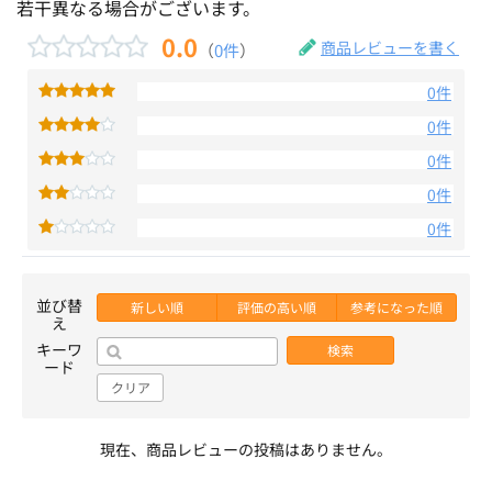
若干異なる場合がございます。
0.0
商品レビューを書く
（
0件
）
0件
0件
0件
0件
0件
並び替
新しい順
評価の高い順
参考になった順
え
キーワ
検索
ード
クリア
現在、商品レビューの投稿はありません。