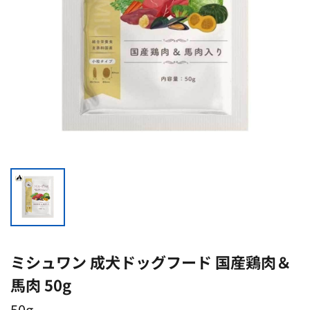
ミシュワン 成犬ドッグフード 国産鶏肉＆
馬肉 50g
50g