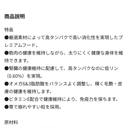
商品説明
特長
●厳選素材によって高タンパクで高い消化性を実現したプ
レミアムフード。
●筋肉の健康を維持しながら、太りにくく健康な身体を維
持できます。
●腎臓の健康維持に配慮して、高タンパクなのに低リン
（0.60%）を実現。
●オメガ6&3脂肪酸をバランスよく調整し、輝く毛艶・皮
膚の健康を維持します。
●ビタミンE配合で健康維持により、免疫力を保ちます。
●胃で崩れやすい粒を採用。
原材料