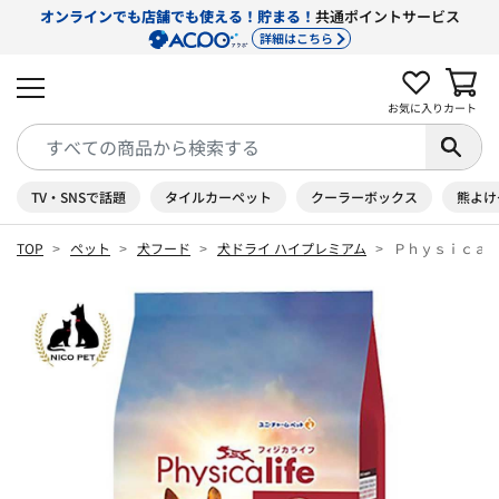
オンラインでも店舗でも使える！貯まる！
共通ポイントサービス
詳細はこちら
お気に入り
カート
TV・SNSで話題
タイルカーペット
クーラーボックス
熊よけ
TOP
ペット
犬フード
犬ドライ ハイプレミアム
Ｐｈｙｓｉｃａｌ