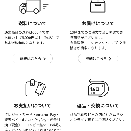
送料について
お届けについて
通常商品の送料は660円です。
13時までのご注文で当日発送でき
お買い上げ5,000円以上（税込）で
る商品がございます。
基本送料無料となります。
会員登録していただくと、ご注文手
続きが簡単になります。
詳細はこちら
詳細はこちら
お支払いについて
返品・交換について
クレジットカード・Amazon Pay・
商品到着後14日以内にビバムサシ
楽天ぺイ・d払い・PayPay・代金引
オンライン宛てにご連絡ください。
換（現金）・コンビニ払い・Paid決
済・ポイント払いからお選びいただ