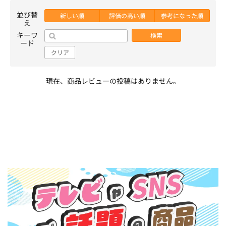
並び替
新しい順
評価の高い順
参考になった順
え
キーワ
検索
ード
クリア
現在、商品レビューの投稿はありません。