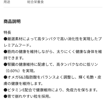
用途
総合栄養食
商品説明
特長
●厳選素材によって高タンパクで高い消化性を実現したプ
レミアムフード。
●筋肉の健康を維持しながら、太りにくく健康な身体を維
持できます。
●腎臓の健康維持に配慮して、高タンパクなのに低リン
（0.60%）を実現。
●オメガ6&3脂肪酸をバランスよく調整し、輝く毛艶・皮
膚の健康を維持します。
●ビタミンE配合で健康維持により、免疫力を保ちます。
●胃で崩れやすい粒を採用。