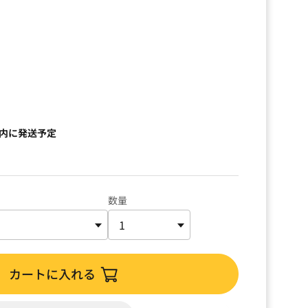
）
以内に発送予定
数量
カートに入れる