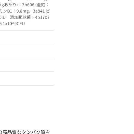
あたり)：3b606 (亜鉛：
タミンB1：9.8mg、3a841 ビ
20IU 添加腸球菌：4b1707
1x10^9CFU
の高品質なタンパク質を