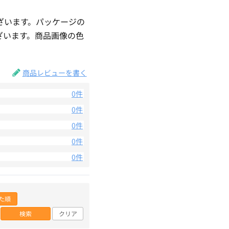
ざいます。パッケージの
ざいます。商品画像の色
。
商品レビューを書く
0件
0件
0件
0件
0件
た順
検索
クリア