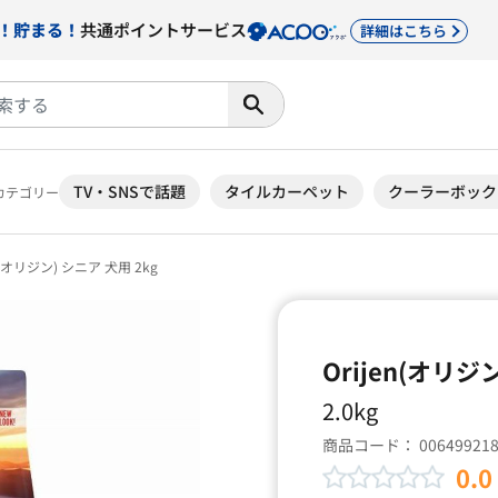
！貯まる！
共通ポイントサービス
詳細はこちら
TV・SNSで話題
タイルカーペット
クーラーボック
カテゴリー
n(オリジン) シニア 犬用 2kg
Orijen(オリジ
2.0kg
商品コード：
00649921
0.0