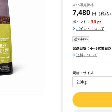
Web販売価格
7,480
円（税込
34
pt
ポイント：
ポイントについて
送料無料
発送目安：4～6営業日
送料について
規格・サイズ