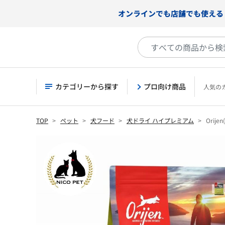
オンラインでも店舗でも使える
カテゴリーから探す
プロ向け商品
人気の
TOP
ペット
犬フード
犬ドライ ハイプレミアム
Orije