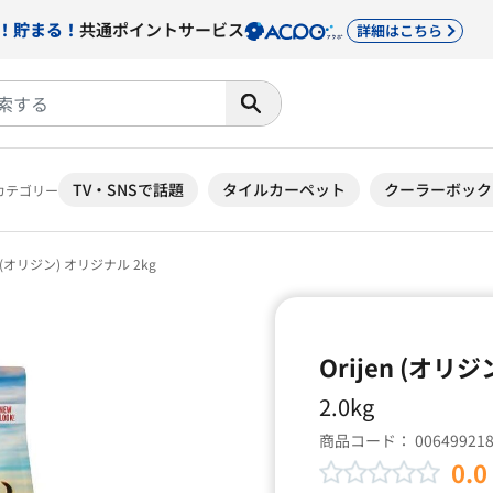
！貯まる！
共通ポイントサービス
詳細はこちら
TV・SNSで話題
タイルカーペット
クーラーボック
カテゴリー
n (オリジン) オリジナル 2kg
Orijen (オリ
2.0kg
商品コード：
00649921
0.0