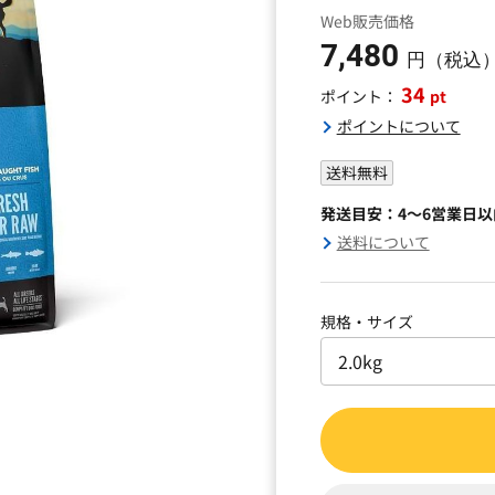
Web販売価格
7,480
円（税込
34
pt
ポイント：
ポイントについて
送料無料
発送目安：4～6営業日
送料について
規格・サイズ