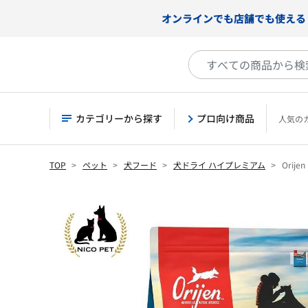
オンラインでも店舗でも使える
カテゴリーから探す
プロ向け商品
人気の
TOP
ペット
犬フード
犬ドライ ハイプレミアム
Orije