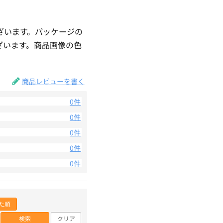
ざいます。パッケージの
ざいます。商品画像の色
。
商品レビューを書く
0件
0件
0件
0件
0件
た順
検索
クリア