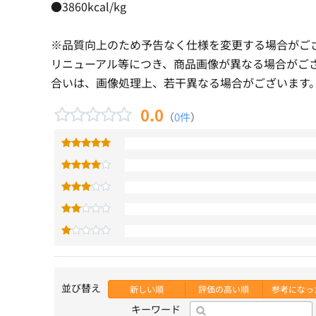
●3860kcal/kg
※品質向上のため予告なく仕様を変更する場合がご
リニューアル等につき、商品画像が異なる場合がご
合いは、画像処理上、若干異なる場合がございます
0.0
（
0件
）
並び替え
新しい順
評価の高い順
参考になっ
キーワード