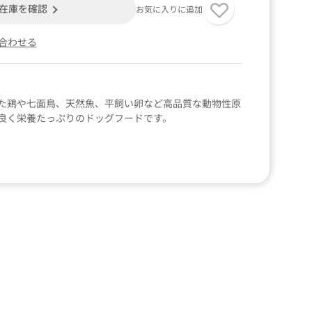
在庫を確認
お気に入りに追加
合わせる
た鶏や七面鳥、天然魚、平飼い卵など高品質な動物性原
良く栄養たっぷりのドッグフードです。