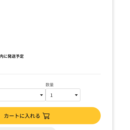
）
以内に発送予定
数量
カートに入れる