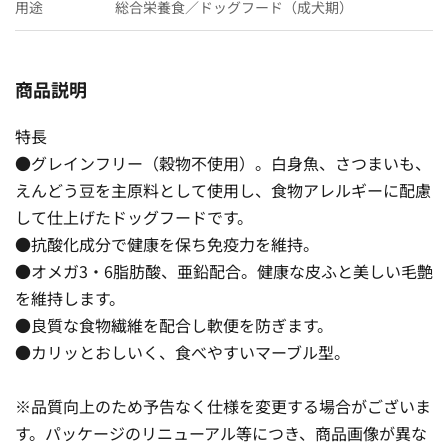
用途
総合栄養食／ドッグフード（成犬期）
商品説明
特長
●グレインフリー（穀物不使用）。白身魚、さつまいも、
えんどう豆を主原料として使用し、食物アレルギーに配慮
して仕上げたドッグフードです。
●抗酸化成分で健康を保ち免疫力を維持。
●オメガ3・6脂肪酸、亜鉛配合。健康な皮ふと美しい毛艶
を維持します。
●良質な食物繊維を配合し軟便を防ぎます。
●カリッとおしいく、食べやすいマーブル型。
※品質向上のため予告なく仕様を変更する場合がございま
す。パッケージのリニューアル等につき、商品画像が異な