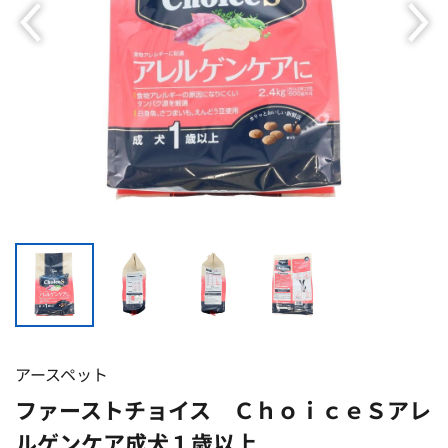
アースペット
ファーストチョイス ＣｈｏｉｃｅＳアレ
ルゲンケア成犬１歳以上