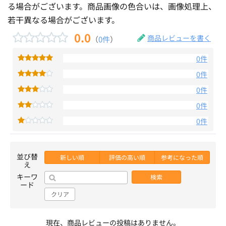
る場合がございます。商品画像の色合いは、画像処理上、
若干異なる場合がございます。
0.0
商品レビューを書く
（
0件
）
0件
0件
0件
0件
0件
並び替
新しい順
評価の高い順
参考になった順
え
キーワ
検索
ード
クリア
現在、商品レビューの投稿はありません。