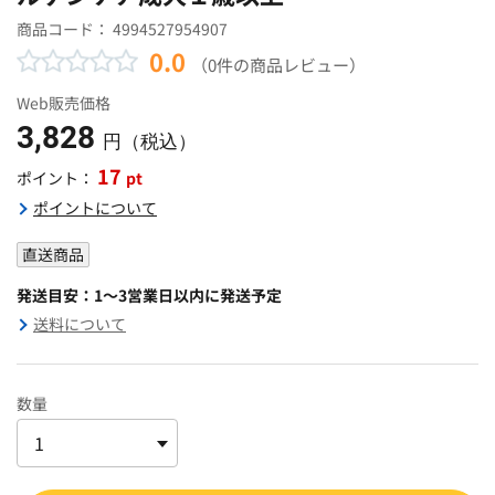
商品コード：
4994527954907
0.0
（0件の商品レビュー）
Web販売価格
3,828
円（税込）
17
pt
ポイント：
ポイントについて
直送商品
発送目安：1～3営業日以内に発送予定
送料について
数量