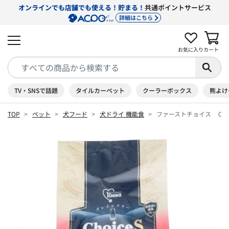
オンラインでも店舗でも使える！貯まる！
共通ポイントサービス
詳細はこちら
お気に入り
カート
TV・SNSで話題
タイルカーペット
クーラーボックス
熊よけ
TOP
ペット
犬フード
犬ドライ 機能食
ファーストチョイス Ｃｈ