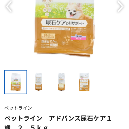
ペットライン
ペットライン アドバンス尿石ケア１
歳 ２．５ｋｇ