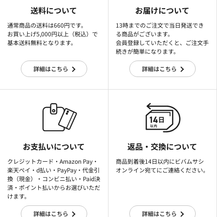
送料について
お届けについて
通常商品の送料は660円です。
13時までのご注文で当日発送でき
お買い上げ5,000円以上（税込）で
る商品がございます。
基本送料無料となります。
会員登録していただくと、ご注文手
続きが簡単になります。
詳細はこちら
詳細はこちら
お支払いについて
返品・交換について
クレジットカード・Amazon Pay・
商品到着後14日以内にビバムサシ
楽天ぺイ・d払い・PayPay・代金引
オンライン宛てにご連絡ください。
換（現金）・コンビニ払い・Paid決
済・ポイント払いからお選びいただ
けます。
詳細はこちら
詳細はこちら