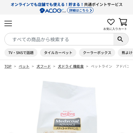
オンラインでも店舗でも使える！貯まる！
共通ポイントサービス
詳細はこちら
お気に入り
カート
TV・SNSで話題
タイルカーペット
クーラーボックス
熊よけ
TOP
ペット
犬フード
犬ドライ 機能食
ペットライン アドバン