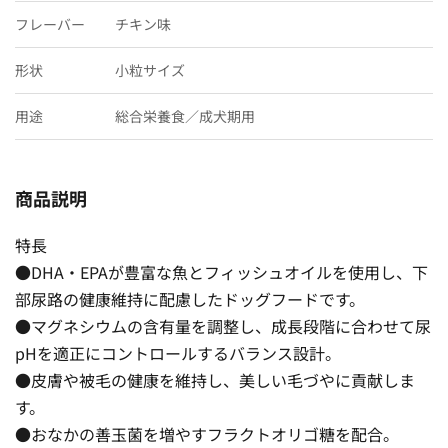
フレーバー
チキン味
形状
小粒サイズ
用途
総合栄養食／成犬期用
商品説明
特長
●DHA・EPAが豊富な魚とフィッシュオイルを使用し、下
部尿路の健康維持に配慮したドッグフードです。
●マグネシウムの含有量を調整し、成長段階に合わせて尿
pHを適正にコントロールするバランス設計。
●皮膚や被毛の健康を維持し、美しい毛づやに貢献しま
す。
●おなかの善玉菌を増やすフラクトオリゴ糖を配合。