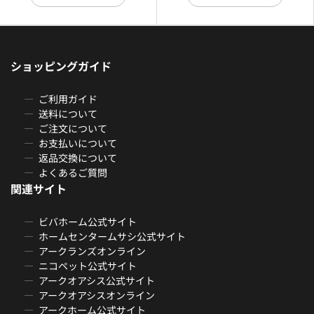
ショッピングガイド
ご利用ガイド
送料について
ご注文について
お支払いについて
返品交換について
よくあるご質問
関連サイト
ビバホーム公式サイト
ホームセンタームサシ公式サイト
アークランズオンライン
ニコペット公式サイト
アークオアシス公式サイト
アークオアシスオンライン
アークホーム公式サイト