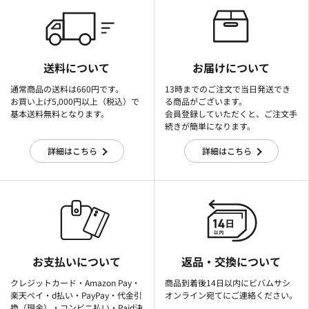
送料について
お届けについて
通常商品の送料は660円です。
13時までのご注文で当日発送でき
お買い上げ5,000円以上（税込）で
る商品がございます。
基本送料無料となります。
会員登録していただくと、ご注文手
続きが簡単になります。
詳細はこちら
詳細はこちら
お支払いについて
返品・交換について
クレジットカード・Amazon Pay・
商品到着後14日以内にビバムサシ
楽天ぺイ・d払い・PayPay・代金引
オンライン宛てにご連絡ください。
換（現金）・コンビニ払い・Paid決