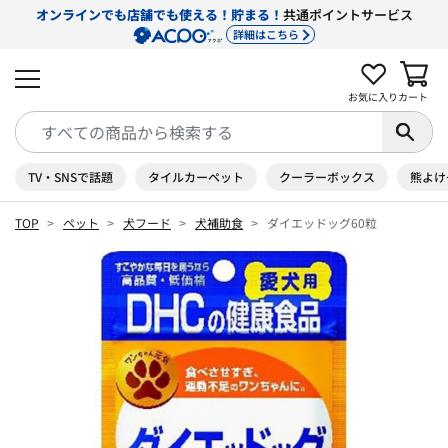
オンラインでも店舗でも使える！貯まる！
共通ポイントサービス
詳細はこちら
お気に入り
カート
TV・SNSで話題
タイルカーペット
クーラーボックス
熊よけ
TOP
ペット
犬フード
犬補助食
ダイエッドッグ60粒