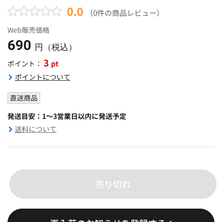
0.0
（0件の商品レビュー）
Web販売価格
690
円（税込）
3
pt
ポイント：
ポイントについて
直送商品
発送目安：1～3営業日以内に発送予定
送料について
売り切れ