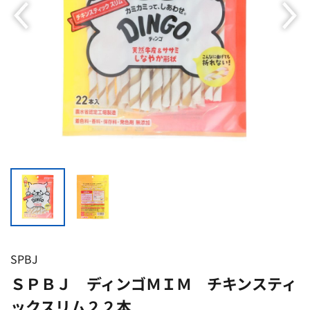
SPBJ
ＳＰＢＪ ディンゴＭＩＭ チキンスティ
ックスリム２２本