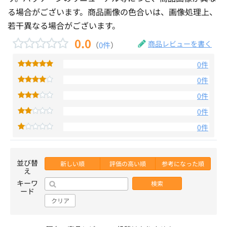
る場合がございます。商品画像の色合いは、画像処理上、
若干異なる場合がございます。
0.0
商品レビューを書く
（
0件
）
0件
0件
0件
0件
0件
並び替
新しい順
評価の高い順
参考になった順
え
キーワ
検索
ード
クリア