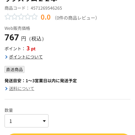
商品コード：
4571269546265
0.0
（0件の商品レビュー）
Web販売価格
767
円（税込）
3
pt
ポイント：
ポイントについて
直送商品
発送目安：1～3営業日以内に発送予定
送料について
数量