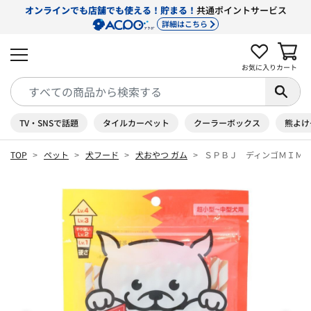
オンラインでも店舗でも使える！貯まる！
共通ポイントサービス
詳細はこちら
お気に入り
カート
TV・SNSで話題
タイルカーペット
クーラーボックス
熊よけ
TOP
ペット
犬フード
犬おやつ ガム
ＳＰＢＪ ディンゴＭＩＭ 