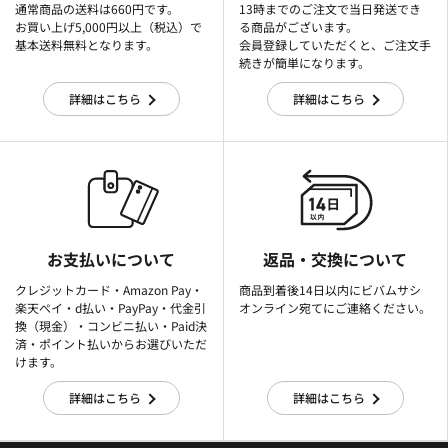
通常商品の送料は660円です。
13時までのご注文で当日発送でき
お買い上げ5,000円以上（税込）で
る商品がございます。
基本送料無料となります。
会員登録していただくと、ご注文手
続きが簡単になります。
詳細はこちら
詳細はこちら
お支払いについて
返品・交換について
クレジットカード・Amazon Pay・
商品到着後14日以内にビバムサシ
楽天ぺイ・d払い・PayPay・代金引
オンライン宛てにご連絡ください。
換（現金）・コンビニ払い・Paid決
済・ポイント払いからお選びいただ
けます。
詳細はこちら
詳細はこちら