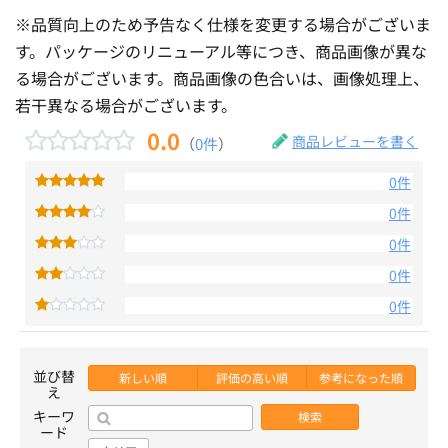
※品質向上のため予告なく仕様を変更する場合がございま
す。パッケージのリニューアル等につき、商品画像が異な
る場合がございます。商品画像の色合いは、画像処理上、
若干異なる場合がございます。
0.0
商品レビューを書く
（
0件
）
0件
0件
0件
0件
0件
並び替
新しい順
評価の高い順
参考になった順
え
キーワ
検索
ード