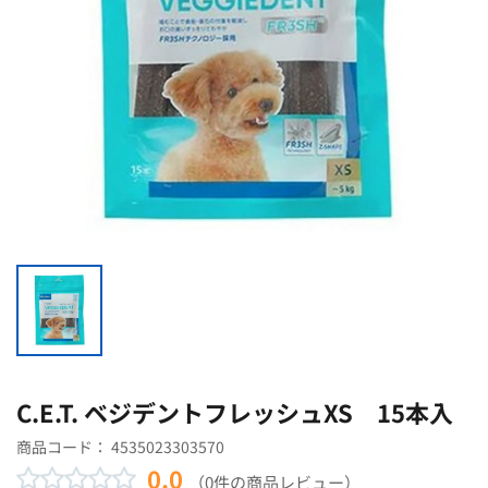
C.E.T. ベジデントフレッシュXS 15本入
商品コード：
4535023303570
0.0
（0件の商品レビュー）