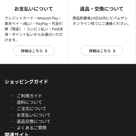
お支払いについて
返品・交換について
クレジットカード・Amazon Pay・
商品到着後14日以内にビバムサシ
楽天ぺイ・d払い・PayPay・代金引
オンライン宛てにご連絡ください。
換（現金）・コンビニ払い・Paid決
済・ポイント払いからお選びいただ
けます。
詳細はこちら
詳細はこちら
ショッピングガイド
ご利用ガイド
送料について
ご注文について
お支払いについて
返品交換について
よくあるご質問
関連サイト