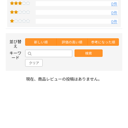
0件
0件
0件
並び替
新しい順
評価の高い順
参考になった順
え
キーワ
検索
ード
クリア
現在、商品レビューの投稿はありません。