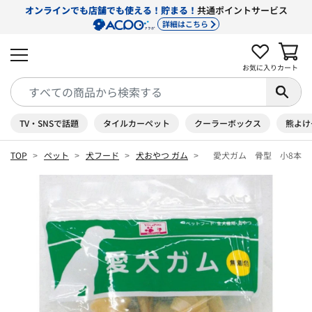
オンラインでも店舗でも使える！貯まる！
共通ポイントサービス
詳細はこちら
お気に入り
カート
TV・SNSで話題
タイルカーペット
クーラーボックス
熊よけ
TOP
ペット
犬フード
犬おやつ ガム
愛犬ガム 骨型 小8本 ×