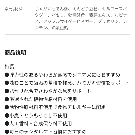
素材/材料
じゃがいもでん粉、えんどう豆粉、セルロースパ
ウダー、パセリ、乾燥酵母、麦芽エキス、ルピナ
ス、アップルサイダービネガー、グリセリン、レ
シチン、硫酸亜鉛
商品説明
特長
●弾力性のあるやわらか食感でシニア犬にもおすすめ
●噛むことで歯垢の蓄積を抑え、ハミガキ習慣をサポート
●パセリ配合でさわやかな息をサポート
●厳選された植物性原材料を使用
●動物性原材料不使用で食物アレルギーに配慮
●小麦・とうもろこし不使用
●人工香料・合成保存料不使用
●毎日のデンタルケア習慣におすすめ