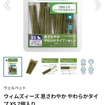
ウェルペット
ウィムズィーズ 息さわやか やわらかタイ
プ XS 7個入り