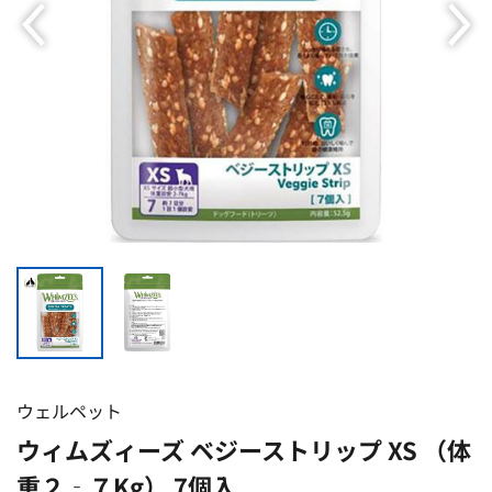
ウェルペット
ウィムズィーズ ベジーストリップ XS （体
重２‐７Kg） 7個入