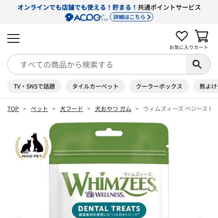
オンラインでも店舗でも使える！貯まる！
共通ポイントサービス
詳細はこちら
お気に入り
カート
TV・SNSで話題
タイルカーペット
クーラーボックス
熊よけ
TOP
ペット
犬フード
犬おやつ ガム
ウィムズィーズ ベジーストリッ