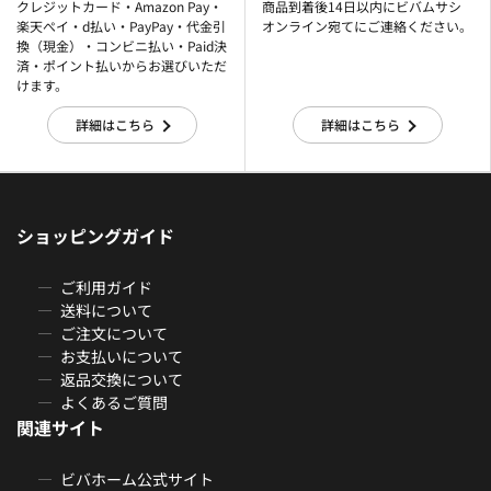
クレジットカード・Amazon Pay・
商品到着後14日以内にビバムサシ
楽天ぺイ・d払い・PayPay・代金引
オンライン宛てにご連絡ください。
換（現金）・コンビニ払い・Paid決
済・ポイント払いからお選びいただ
けます。
詳細はこちら
詳細はこちら
ショッピングガイド
ご利用ガイド
送料について
ご注文について
お支払いについて
返品交換について
よくあるご質問
関連サイト
ビバホーム公式サイト