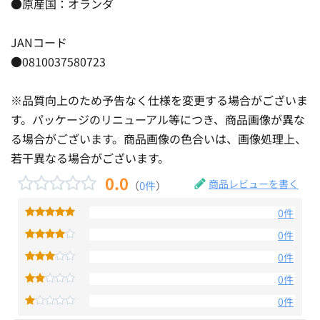
●原産国：オランダ
JANコード
●0810037580723
※品質向上のため予告なく仕様を変更する場合がございま
す。パッケージのリニューアル等につき、商品画像が異な
る場合がございます。商品画像の色合いは、画像処理上、
若干異なる場合がございます。
0.0
商品レビューを書く
（
0件
）
0件
0件
0件
0件
0件