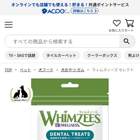
オンラインでも店舗でも使える！貯まる！
共通ポイントサービス
詳細はこちら
お気に入り
カート
TV・SNSで話題
タイルカーペット
クーラーボックス
熊よけ
TOP
ペット
犬フード
犬おやつ ガム
ウィムズィーズ セレクト・ア・