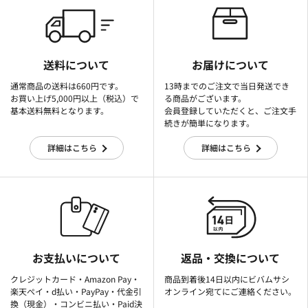
送料について
お届けについて
通常商品の送料は660円です。
13時までのご注文で当日発送でき
お買い上げ5,000円以上（税込）で
る商品がございます。
基本送料無料となります。
会員登録していただくと、ご注文手
続きが簡単になります。
詳細はこちら
詳細はこちら
お支払いについて
返品・交換について
クレジットカード・Amazon Pay・
商品到着後14日以内にビバムサシ
楽天ぺイ・d払い・PayPay・代金引
オンライン宛てにご連絡ください。
換（現金）・コンビニ払い・Paid決