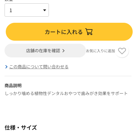
カートに入れる
店舗の在庫を確認
お気に入りに追加
この商品について問い合わせる
商品説明
しっかり噛める植物性デンタルおやつで歯みがき効果をサポート
仕様・サイズ