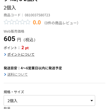
2個入
商品コード：
0810037580723
0.0
（0件の商品レビュー）
Web販売価格
605
円（税込）
2
pt
ポイント：
ポイントについて
発送目安：4～6営業日以内に発送予定
送料について
規格・サイズ
数量