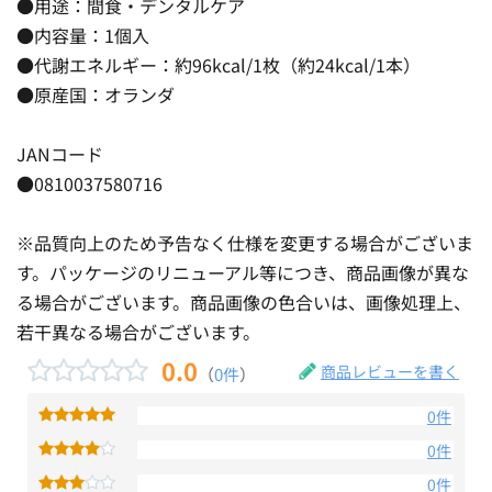
●用途：間食・デンタルケア
●内容量：1個入
●代謝エネルギー：約96kcal/1枚（約24kcal/1本）
●原産国：オランダ
JANコード
●0810037580716
※品質向上のため予告なく仕様を変更する場合がございま
す。パッケージのリニューアル等につき、商品画像が異な
る場合がございます。商品画像の色合いは、画像処理上、
若干異なる場合がございます。
0.0
商品レビューを書く
（
0件
）
0件
0件
0件