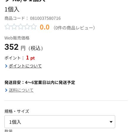
1個入
商品コード：
0810037580716
0.0
（0件の商品レビュー）
Web販売価格
352
円（税込）
1
pt
ポイント：
ポイントについて
発送目安：4～6営業日以内に発送予定
送料について
規格・サイズ
数量