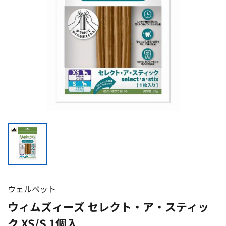
ウェルペット
ウィムズィーズ セレクト・ア・スティッ
ク XS/S 1個入