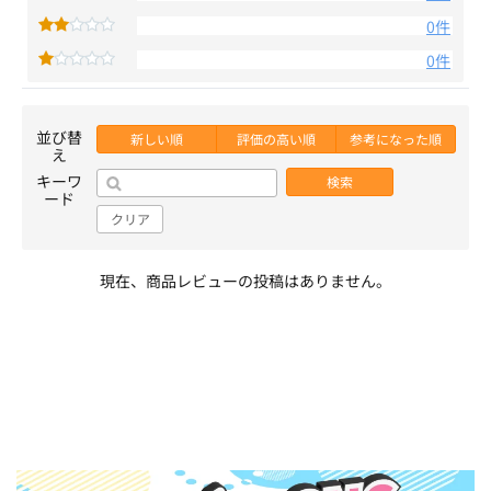
0件
0件
並び替
新しい順
評価の高い順
参考になった順
え
キーワ
検索
ード
クリア
現在、商品レビューの投稿はありません。