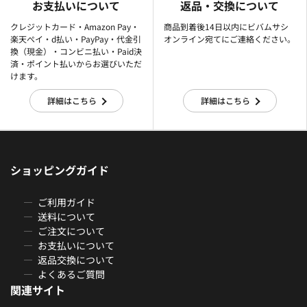
お支払いについて
返品・交換について
クレジットカード・Amazon Pay・
商品到着後14日以内にビバムサシ
楽天ぺイ・d払い・PayPay・代金引
オンライン宛てにご連絡ください。
換（現金）・コンビニ払い・Paid決
済・ポイント払いからお選びいただ
けます。
詳細はこちら
詳細はこちら
ショッピングガイド
ご利用ガイド
送料について
ご注文について
お支払いについて
返品交換について
よくあるご質問
関連サイト