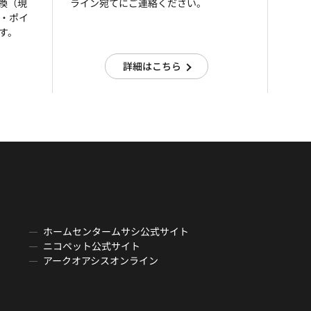
引換（現
ライン宛てにご連絡ください。
済・ポイ
す。
詳細はこちら
ホームセンタームサシ公式サイト
ニコペット公式サイト
アークオアシスオンライン