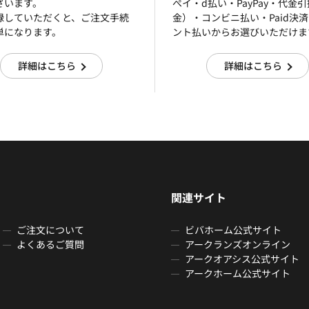
ざいます。
ぺイ・d払い・PayPay・代金
録していただくと、ご注文手続
金）・コンビニ払い・Paid決
単になります。
ント払いからお選びいただけま
詳細はこちら
詳細はこちら
関連サイト
ご注文について
ビバホーム公式サイト
よくあるご質問
アークランズオンライン
アークオアシス公式サイト
アークホーム公式サイト