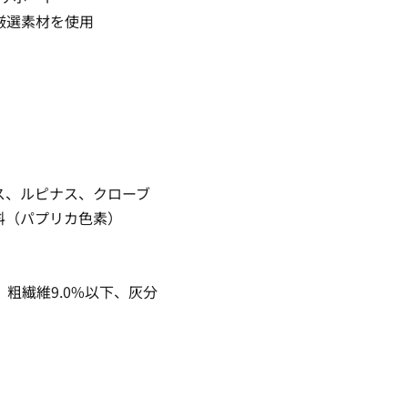
厳選素材を使用
ス、ルピナス、クローブ
料（パプリカ色素）
、粗繊維9.0%以下、灰分