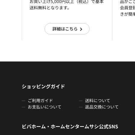
お買い上げ5,000円以上（税込）で基本
品がご
送料無料となります。
会員登
きが簡
詳細はこちら
ショッピングガイド
ご利用ガイド
送料について
お支払いについて
返品交換について
ビバホーム・ホームセンタームサシ公式SNS