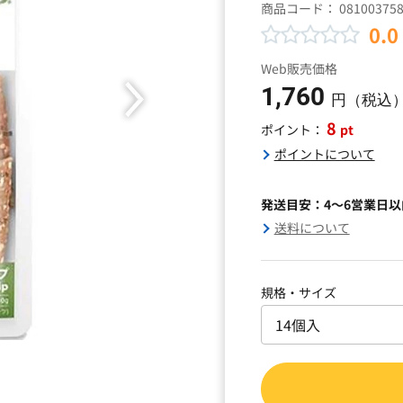
商品コード：
08100375
0.0
Web販売価格
1,760
円（税込
8
pt
ポイント：
ポイントについて
発送目安：4～6営業日
送料について
規格・サイズ