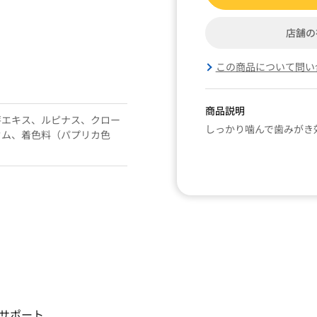
店舗の
この商品について問い
商品説明
芽エキス、ルピナス、クロー
しっかり噛んで歯みがき
ウム、着色料（パプリカ色
サポート