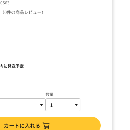
80563
（0件の商品レビュー）
）
以内に発送予定
数量
カートに入れる