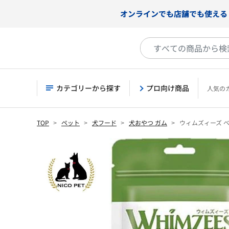
オンラインでも店舗でも使える
カテゴリーから探す
プロ向け商品
人気の
TOP
ペット
犬フード
犬おやつ ガム
ウィムズィーズ ベ