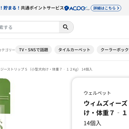
！貯まる！
共通ポイントサービス
詳細はこちら
TV・SNSで話題
タイルカーペット
クーラーボック
カテゴリー
ジーストリップ S （小型犬向け・体重７‐１２Kg） 14個入
ウェルペット
ウィムズィーズ 
け・体重７‐１２
14個入