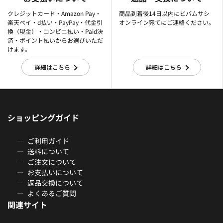
クレジットカード・Amazon Pay・
商品到着後14日以内にビバムサシ
楽天ぺイ・d払い・PayPay・代金引
オンライン宛てにご連絡ください。
換（現金）・コンビニ払い・Paid決
済・ポイント払いからお選びいただ
けます。
詳細はこちら
詳細はこちら
ショッピングガイド
ご利用ガイド
送料について
ご注文について
お支払いについて
返品交換について
よくあるご質問
関連サイト