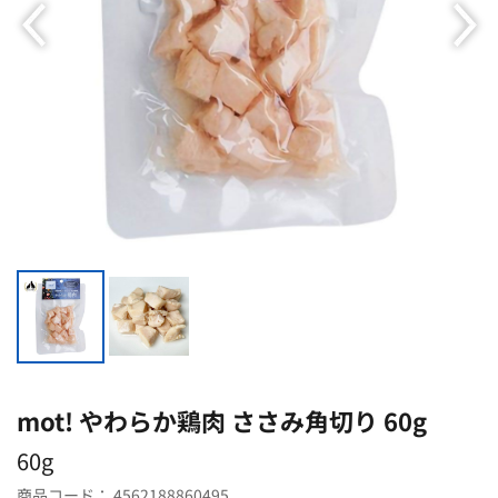
mot! やわらか鶏肉 ささみ角切り 60g
60g
商品コード：
4562188860495