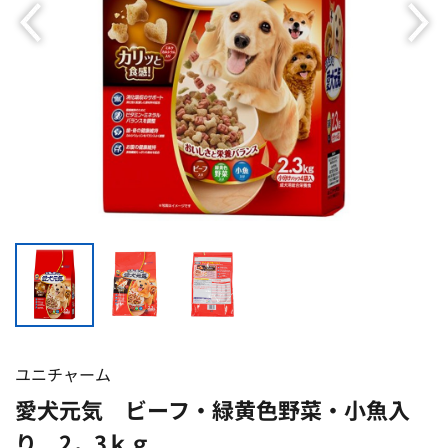
ユニチャーム
愛犬元気 ビーフ・緑黄色野菜・小魚入
り 2．3ｋｇ