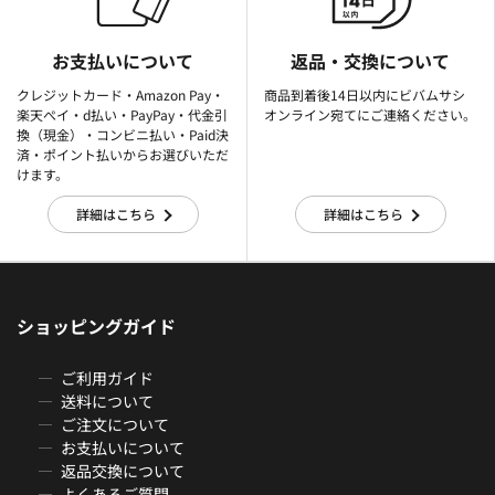
お支払いについて
返品・交換について
クレジットカード・Amazon Pay・
商品到着後14日以内にビバムサシ
楽天ぺイ・d払い・PayPay・代金引
オンライン宛てにご連絡ください。
換（現金）・コンビニ払い・Paid決
済・ポイント払いからお選びいただ
けます。
詳細はこちら
詳細はこちら
ショッピングガイド
ご利用ガイド
送料について
ご注文について
お支払いについて
返品交換について
よくあるご質問