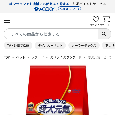
オンラインでも店舗でも使える！貯まる！
共通ポイントサービス
詳細はこちら
お気に入り
カート
TV・SNSで話題
タイルカーペット
クーラーボックス
熊よけ
TOP
ペット
犬フード
犬ドライ スタンダード
愛犬元気 ビーフ・