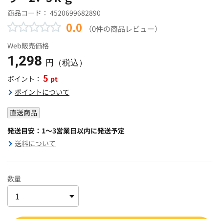
商品コード：
4520699682890
0.0
（0件の商品レビュー）
Web販売価格
1,298
円（税込）
5
pt
ポイント：
ポイントについて
直送商品
発送目安：1～3営業日以内に発送予定
送料について
数量