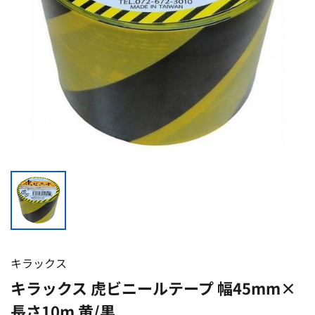
キラックス
キラックス 虎ビニールテープ 幅45mm×
長さ10m 黄/黒