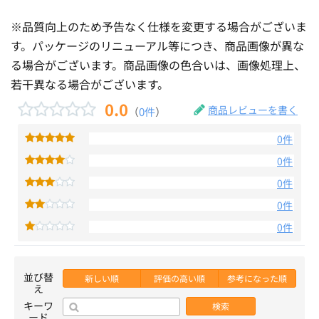
※品質向上のため予告なく仕様を変更する場合がございま
す。パッケージのリニューアル等につき、商品画像が異な
る場合がございます。商品画像の色合いは、画像処理上、
若干異なる場合がございます。
0.0
商品レビューを書く
（
0件
）
0件
0件
0件
0件
0件
並び替
新しい順
評価の高い順
参考になった順
え
キーワ
検索
ード