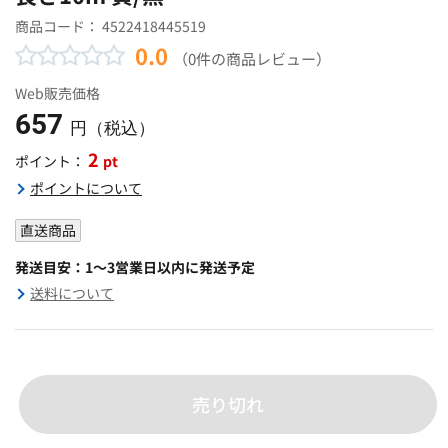
商品コード：
4522418445519
0.0
（0件の商品レビュー）
Web販売価格
657
円（税込）
2
pt
ポイント：
ポイントについて
直送商品
発送目安：1～3営業日以内に発送予定
送料について
売り切れ