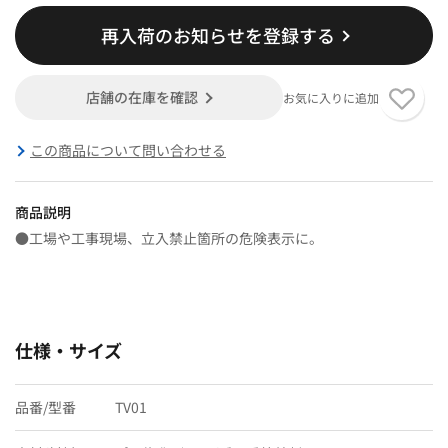
再入荷のお知らせを登録する
店舗の在庫を確認
お気に入りに追加
この商品について問い合わせる
商品説明
●工場や工事現場、立入禁止箇所の危険表示に。
仕様・サイズ
品番/型番
TV01