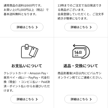
通常商品の送料は660円です。
13時までのご注文で当日発送でき
お買い上げ5,000円以上（税込）で
る商品がございます。
基本送料無料となります。
会員登録していただくと、ご注文手
続きが簡単になります。
詳細はこちら
詳細はこちら
お支払いについて
返品・交換について
クレジットカード・Amazon Pay・
商品到着後14日以内にビバムサシ
楽天ぺイ・d払い・PayPay・代金引
オンライン宛てにご連絡ください。
換（現金）・コンビニ払い・Paid決
済・ポイント払いからお選びいただ
けます。
詳細はこちら
詳細はこちら