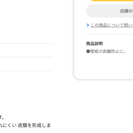
店舗の
この商品について問い
商品説明
●壁紙の剥離防止に。
す。
にくい 皮膜を形成しま