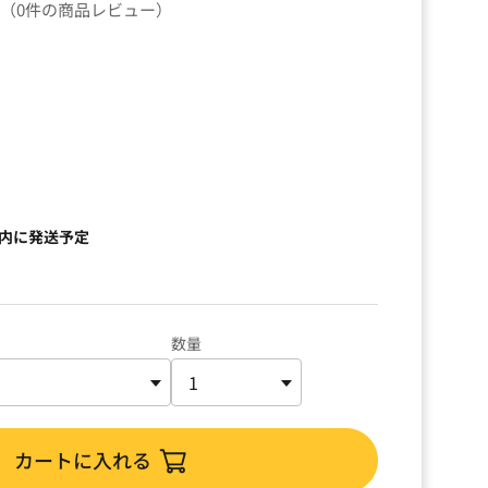
（0件の商品レビュー）
以内に発送予定
数量
カートに入れる