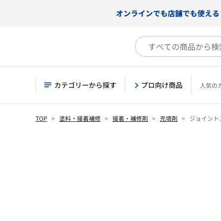
オンラインでも店舗でも使える
カテゴリーから探す
プロ向け商品
人気の
TOP
塗料・接着補修
接着・補修剤
充填剤
ジョイントコー