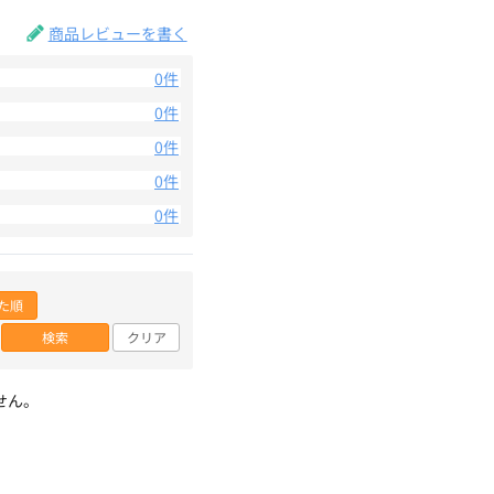
商品レビューを書く
0件
0件
0件
0件
0件
た順
検索
クリア
せん。