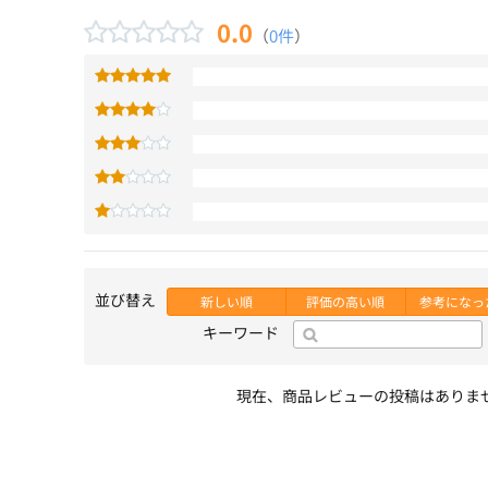
0.0
（
0件
）
並び替え
新しい順
評価の高い順
参考になっ
キーワード
現在、商品レビューの投稿はありま