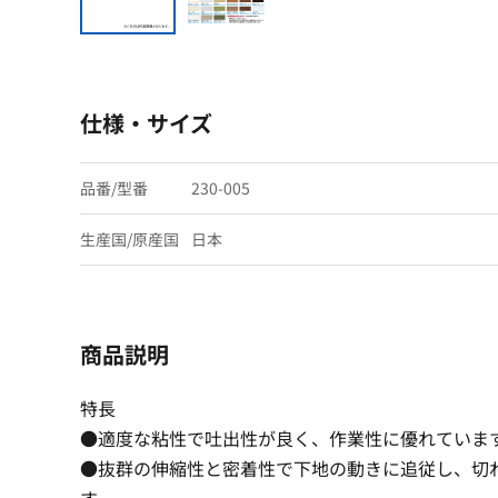
仕様・サイズ
品番/型番
230-005
生産国/原産国
日本
商品説明
特長
●適度な粘性で吐出性が良く、作業性に優れていま
●抜群の伸縮性と密着性で下地の動きに追従し、切れ
す。