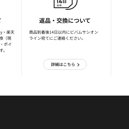
て
返品・交換について
ay・楽天
商品到着後14日以内にビバムサシオン
引換（現
ライン宛てにご連絡ください。
済・ポイ
す。
詳細はこちら