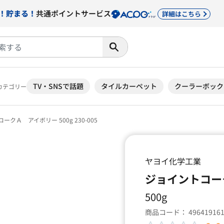
！貯まる！
共通ポイントサービス
詳細はこちら
TV・SNSで話題
タイルカーペット
クーラーボック
カテゴリー
クＡ アイボリー 500g 230-005
ヤヨイ化学工業
ジョイントコークＡ
500g
商品コード：
49641916