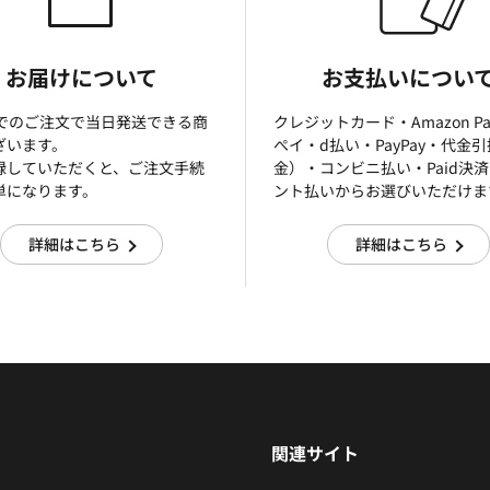
お届けについて
お支払いについ
までのご注文で当日発送できる商
クレジットカード・Amazon P
ざいます。
ぺイ・d払い・PayPay・代金
録していただくと、ご注文手続
金）・コンビニ払い・Paid決
単になります。
ント払いからお選びいただけま
詳細はこちら
詳細はこちら
関連サイト