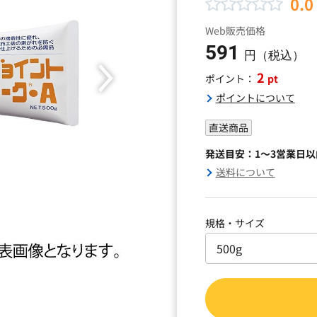
0.0
Web販売価格
591
円（税込）
2
pt
ポイント：
ポイントについて
直送商品
発送目安：1～3営業日
送料について
規格・サイズ