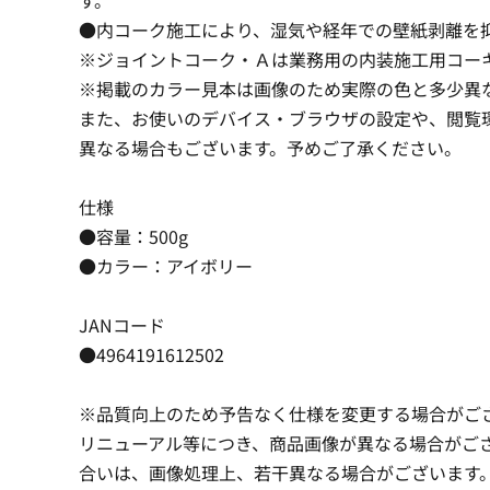
●内コーク施工により、湿気や経年での壁紙剥離を
※ジョイントコーク・Ａは業務用の内装施工用コー
※掲載のカラー見本は画像のため実際の色と多少異
また、お使いのデバイス・ブラウザの設定や、閲覧
異なる場合もございます。予めご了承ください。
仕様
●容量：500g
●カラー：アイボリー
JANコード
●4964191612502
※品質向上のため予告なく仕様を変更する場合がご
リニューアル等につき、商品画像が異なる場合がご
合いは、画像処理上、若干異なる場合がございます