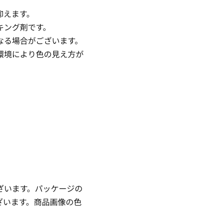
抑えます。
キング剤です。
なる場合がございます。
環境により色の見え方が
ざいます。パッケージの
ざいます。商品画像の色
。