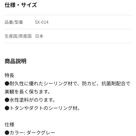
仕様・サイズ
品番/型番
SX-014
生産国/原産国
日本
商品説明
特長
●耐久性に優れたシーリング材で、防カビ、抗菌剤配合で
美観を長く保ちます。
●水性塗料がのります。
●トタンやダクトのシーリング材。
仕様
●カラー: ダークグレー