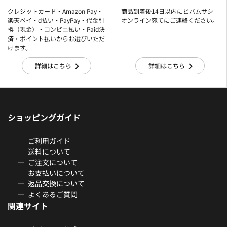
クレジットカード・Amazon Pay・
商品到着後14日以内にビバムサシ
楽天ぺイ・d払い・PayPay・代金引
オンライン宛てにご連絡ください。
換（現金）・コンビニ払い・Paid決
済・ポイント払いからお選びいただ
けます。
詳細はこちら
詳細はこちら
ショッピングガイド
ご利用ガイド
送料について
ご注文について
お支払いについて
返品交換について
よくあるご質問
関連サイト