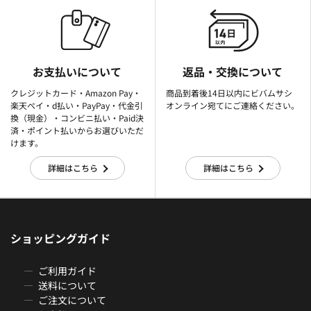
お支払いについて
返品・交換について
クレジットカード・Amazon Pay・
商品到着後14日以内にビバムサシ
楽天ぺイ・d払い・PayPay・代金引
オンライン宛てにご連絡ください。
換（現金）・コンビニ払い・Paid決
済・ポイント払いからお選びいただ
けます。
詳細はこちら
詳細はこちら
ショッピングガイド
ご利用ガイド
送料について
ご注文について