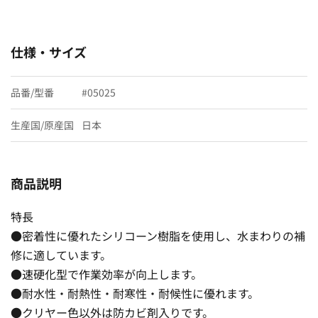
仕様・サイズ
品番/型番
#05025
生産国/原産国
日本
商品説明
特長
●密着性に優れたシリコーン樹脂を使用し、水まわりの補
修に適しています。
●速硬化型で作業効率が向上します。
●耐水性・耐熱性・耐寒性・耐候性に優れます。
●クリヤー色以外は防カビ剤入りです。