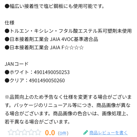
●幅広い接着性で塩ビ鋼板にも使用可能です。
仕様
●トルエン・キシレン・フタル酸エステル系可塑剤未使用
●日本接着剤工業会 JAIA 4VOC基準適合品
●日本接着剤工業会 JAIA F☆☆☆☆
JANコード
●ホワイト：4901490050253
●クリア：4901490050260
※品質向上のため予告なく仕様を変更する場合がございま
す。パッケージのリニューアル等につき、商品画像が異な
る場合がございます。商品画像の色合いは、画像処理上、
若干異なる場合がございます。
0.0
商品レビューを書く
（
0件
）