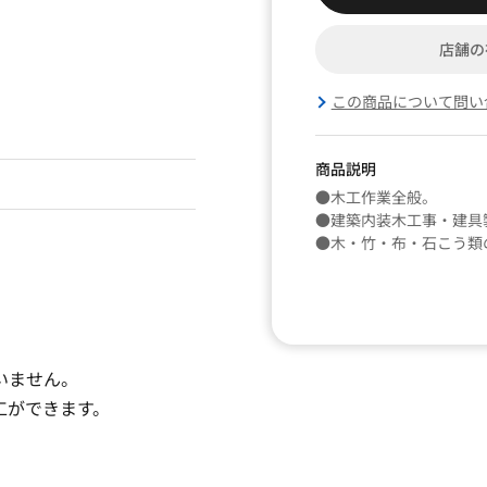
店舗の
この商品について問い
商品説明
●木工作業全般。
●建築内装木工事・建具
●木・竹・布・石こう類
いません。
工ができます。