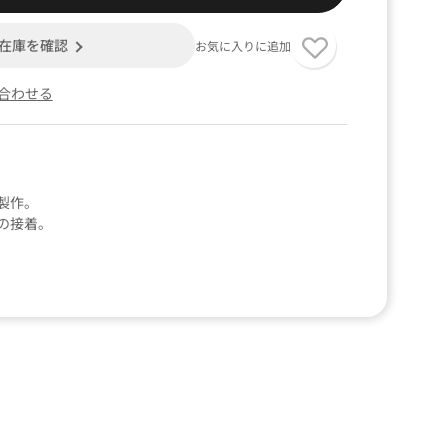
在庫を確認
お気に入りに追加
合わせる
製作。
の接着。