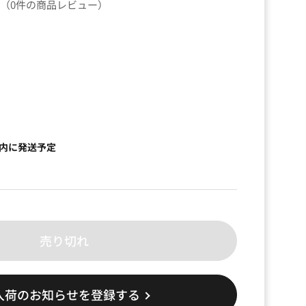
（0件の商品レビュー）
）
以内に発送予定
売り切れ
入荷のお知らせを登録する