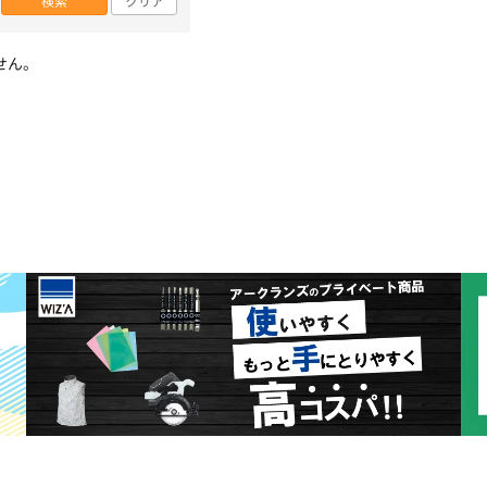
検索
クリア
せん。