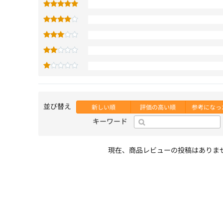
並び替え
新しい順
評価の高い順
参考になっ
キーワード
現在、商品レビューの投稿はありま