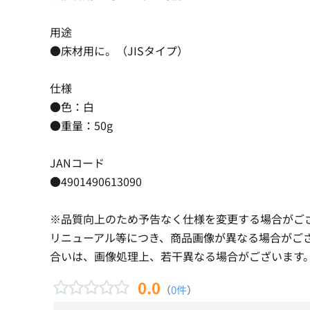
用途
●床材用に。（JISタイプ）
仕様
●色：白
●重量：50g
JANコード
●4901490613090
※品質向上のため予告なく仕様を変更する場合がご
リニューアル等につき、商品画像が異なる場合がご
合いは、画像処理上、若干異なる場合がございます
0.0
（
0件
）