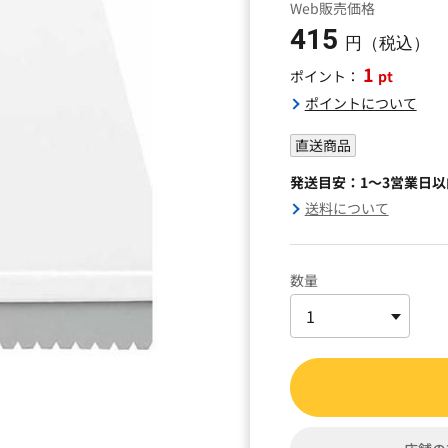
Web販売価格
415
円（税込）
1
pt
ポイント：
ポイントについて
直送商品
発送目安：1～3営業日
送料について
数量