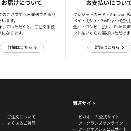
お届けについて
お支払いについ
までのご注文で当日発送できる商
クレジットカード・Amazon P
ざいます。
ぺイ・d払い・PayPay・代金
録していただくと、ご注文手続
金）・コンビニ払い・Paid決
単になります。
ント払いからお選びいただけま
詳細はこちら
詳細はこちら
関連サイト
ご注文について
ビバホーム公式サイト
よくあるご質問
アークランズオンライン
アークオアシス公式サイト