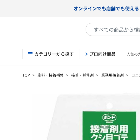
オンラインでも店舗でも使える
カテゴリーから探す
プロ向け商品
人気の
TOP
塗料・接着補修
接着・補修剤
業務用接着剤
コニシ