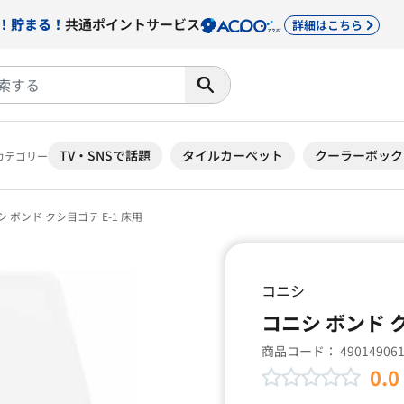
！貯まる！
共通ポイントサービス
詳細はこちら
TV・SNSで話題
タイルカーペット
クーラーボック
カテゴリー
 ボンド クシ目ゴテ E-1 床用
コニシ
コニシ ボンド ク
商品コード：
49014906
0.0