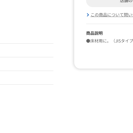
店舗の
この商品について問い
商品説明
●床材用に。（JISタイ