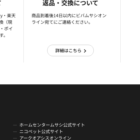
て
返品・交換について
ay・楽天
商品到着後14日以内にビバムサシオン
引換（現
ライン宛てにご連絡ください。
済・ポイ
す。
詳細はこちら
ホームセンタームサシ公式サイト
ニコペット公式サイト
アークオアシスオンライン