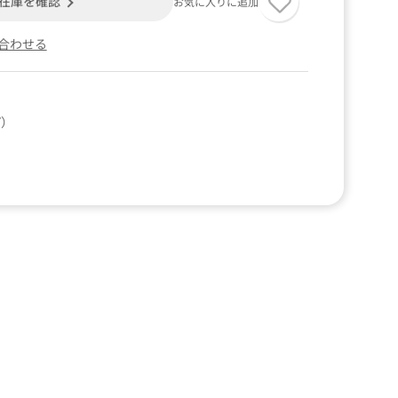
在庫を確認
お気に入りに追加
合わせる
プ）