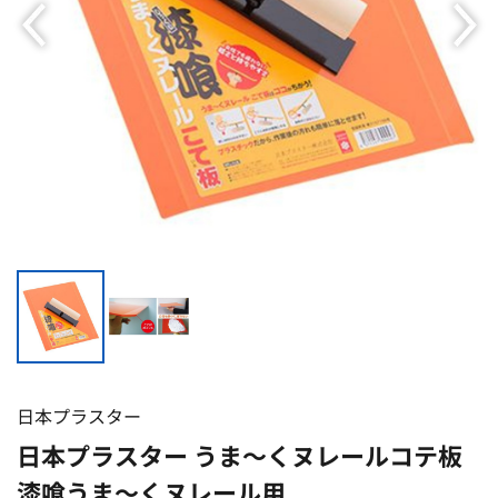
日本プラスター
日本プラスター うま〜くヌレールコテ板
漆喰うま〜くヌレール用