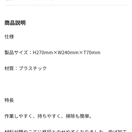
商品説明
仕様
製品サイズ：H270mm×W240mm×T70mm
材質：プラスチック
特長
作業しやすく、持ちやすく、掃除も簡単。
材料が壁やこてに格段とのせやすくなりました。曲げ加工