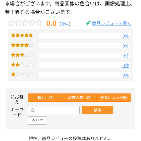
る場合がございます。商品画像の色合いは、画像処理上、
若干異なる場合がございます。
0.0
商品レビューを書く
（
0件
）
0件
0件
0件
0件
0件
並び替
新しい順
評価の高い順
参考になった順
え
キーワ
検索
ード
クリア
現在、商品レビューの投稿はありません。