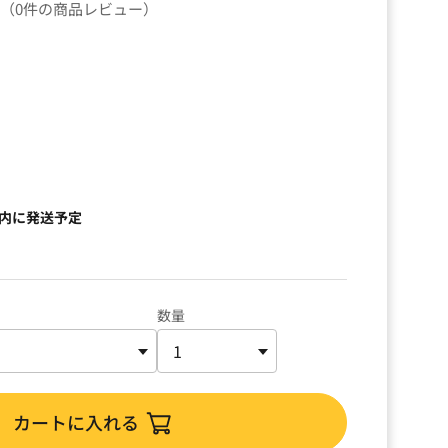
（0件の商品レビュー）
以内に発送予定
数量
カートに入れる