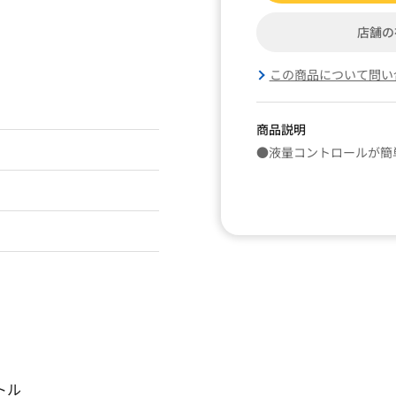
店舗の
この商品について問い
商品説明
●液量コントロールが簡
トル