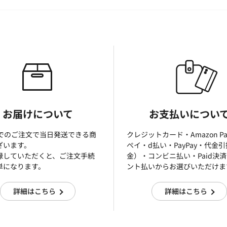
お届けについて
お支払いについ
までのご注文で当日発送できる商
クレジットカード・Amazon P
ざいます。
ぺイ・d払い・PayPay・代金
録していただくと、ご注文手続
金）・コンビニ払い・Paid決
単になります。
ント払いからお選びいただけま
詳細はこちら
詳細はこちら