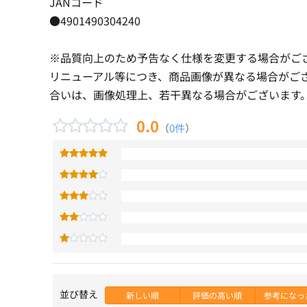
JANコード
●4901490304240
※品質向上のため予告なく仕様を変更する場合がご
リニューアル等につき、商品画像が異なる場合がご
合いは、画像処理上、若干異なる場合がございます
0.0
（
0件
）
並び替え
新しい順
評価の高い順
参考になっ