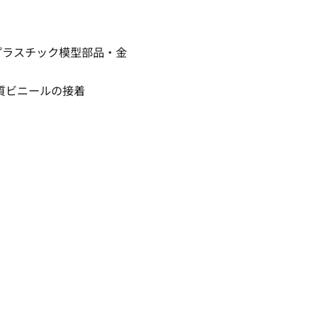
プラスチック模型部品・金
質ビニールの接着