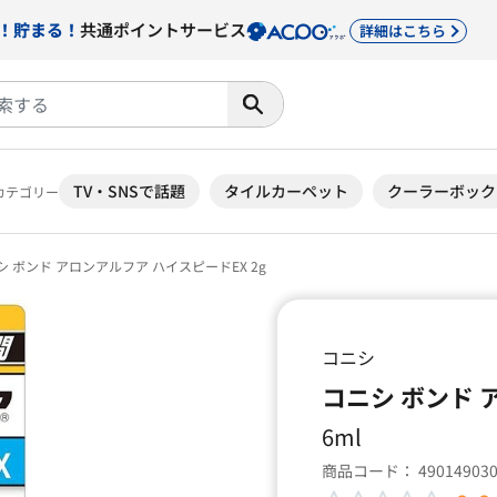
！貯まる！
共通ポイントサービス
詳細はこちら
TV・SNSで話題
タイルカーペット
クーラーボック
カテゴリー
 ボンド アロンアルフア ハイスピードEX 2g
コニシ
コニシ ボンド 
6ml
商品コード：
49014903