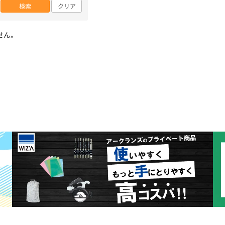
検索
クリア
せん。