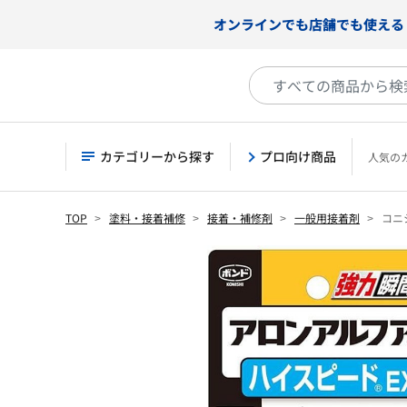
オンラインでも店舗でも使える
カテゴリーから探す
プロ向け商品
人気の
TOP
塗料・接着補修
接着・補修剤
一般用接着剤
コニシ