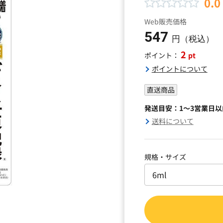
0.0
Web販売価格
547
円（税込）
2
pt
ポイント：
ポイントについて
直送商品
発送目安：1～3営業日
送料について
規格・サイズ