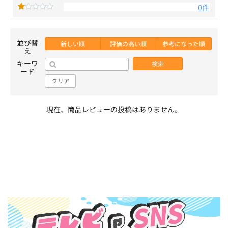
0件
並び替
新しい順
評価の高い順
参考になった順
え
キーワ
検索
ード
クリア
現在、商品レビューの投稿はありません。