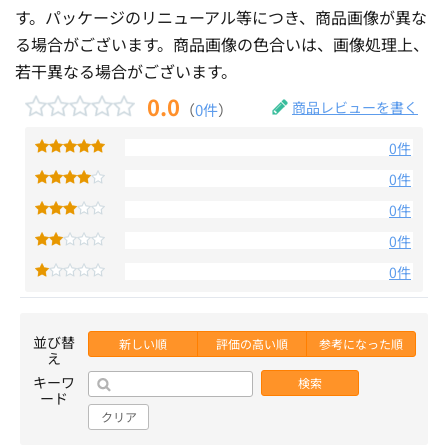
す。パッケージのリニューアル等につき、商品画像が異な
る場合がございます。商品画像の色合いは、画像処理上、
若干異なる場合がございます。
0.0
商品レビューを書く
（
0件
）
0件
0件
0件
0件
0件
並び替
新しい順
評価の高い順
参考になった順
え
キーワ
検索
ード
クリア