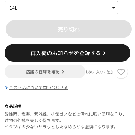
売り切れ
再入荷のお知らせを登録する
店舗の在庫を確認
お気に入りに追加
この商品について問い合わせる
商品説明
酸性雨、塩害、紫外線、排気ガスなどの汚れに強い塗膜を作り、
建物の外観を美しく保ちます。
ベタツキの少ないサラッとしたなめらかな塗膜になります。