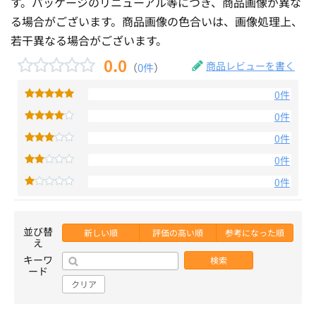
す。パッケージのリニューアル等につき、商品画像が異な
る場合がございます。商品画像の色合いは、画像処理上、
若干異なる場合がございます。
0.0
商品レビューを書く
（
0件
）
0件
0件
0件
0件
0件
並び替
新しい順
評価の高い順
参考になった順
え
キーワ
検索
ード
クリア