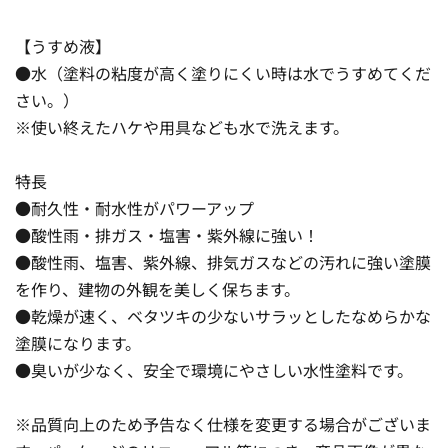
【うすめ液】
●水（塗料の粘度が高く塗りにくい時は水でうすめてくだ
さい。）
※使い終えたハケや用具なども水で洗えます。
特長
●耐久性・耐水性がパワーアップ
●酸性雨・排ガス・塩害・紫外線に強い！
●酸性雨、塩害、紫外線、排気ガスなどの汚れに強い塗膜
を作り、建物の外観を美しく保ちます。
●乾燥が速く、ベタツキの少ないサラッとしたなめらかな
塗膜になります。
●臭いが少なく、安全で環境にやさしい水性塗料です。
※品質向上のため予告なく仕様を変更する場合がございま