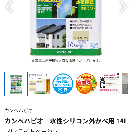
カンペハピオ
カンペハピオ 水性シリコン外かべ用 14L
14L ⁄ ライトベージュ