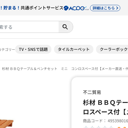
！貯まる！
共通ポイントサービス
詳細はこちら
TV・SNSで話題
タイルカーペット
クーラーボック
カテゴリー
杉材 ＢＢＱテーブル＆ベンチセット ミニ コンロスペース付【メーカー直送・
不二貿易
杉材 ＢＢＱテ
ロスペース付【
商品コード：
49539801