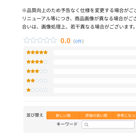
※品質向上のため予告なく仕様を変更する場合がご
リニューアル等につき、商品画像が異なる場合がご
合いは、画像処理上、若干異なる場合がございます
0.0
（
0件
）
並び替え
新しい順
評価の高い順
参考になっ
キーワード