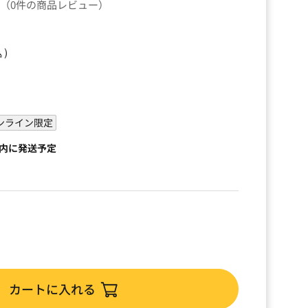
（0件の商品レビュー）
込）
ンライン限定
以内に発送予定
カートに入れる