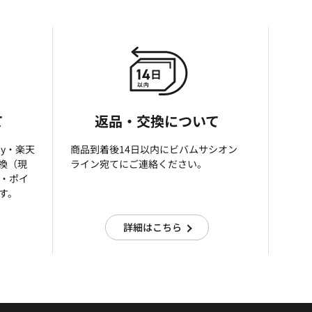
て
返品・交換について
ay・楽天
商品到着後14日以内にビバムサシオン
引換（現
ライン宛てにご連絡ください。
済・ポイ
す。
詳細はこちら