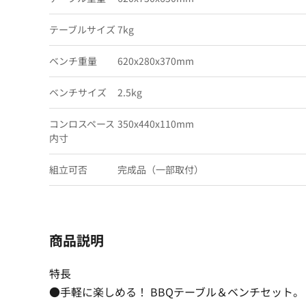
テーブルサイズ
7kg
ベンチ重量
620x280x370mm
ベンチサイズ
2.5kg
コンロスペース
350x440x110mm
内寸
組立可否
完成品（一部取付）
商品説明
特長
●手軽に楽しめる！ BBQテーブル＆ベンチセット。