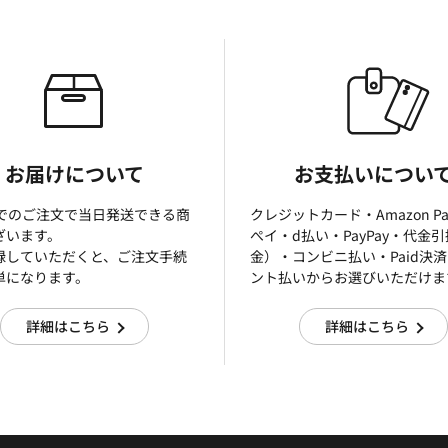
お届けについて
お支払いについ
までのご注文で当日発送できる商
クレジットカード・Amazon P
ざいます。
ぺイ・d払い・PayPay・代金
録していただくと、ご注文手続
金）・コンビニ払い・Paid決
単になります。
ント払いからお選びいただけま
詳細はこちら
詳細はこちら