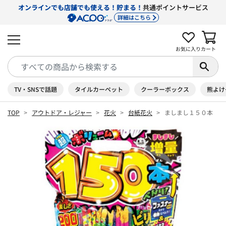
オンラインでも店舗でも使える！貯まる！
共通ポイントサービス
詳細はこちら
お気に入り
カート
TV・SNSで話題
タイルカーペット
クーラーボックス
熊よけ
TOP
アウトドア・レジャー
花火
台紙花火
ましまし１５０本