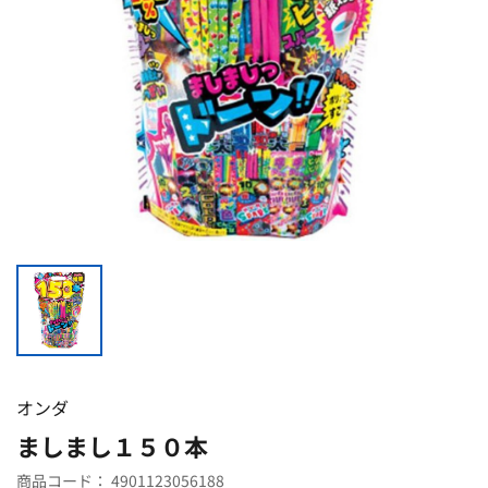
オンダ
ましまし１５０本
商品コード：
4901123056188