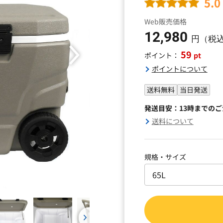
5.0
Web販売価格
12,980
円（税
59
pt
ポイント：
ポイントについて
送料無料
当日発送
発送目安：13時までの
送料について
規格・サイズ