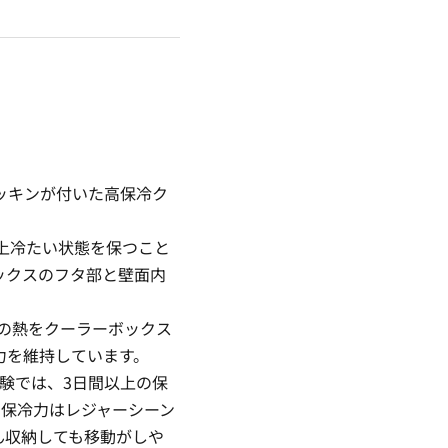
ッキンが付いた高保冷ク
上冷たい状態を保つこと
ックスのフタ部と壁面内
。
の熱をクーラーボックス
力を維持しています。
試験では、3日間以上の保
い保冷力はレジャーシーン
ん収納しても移動がしや