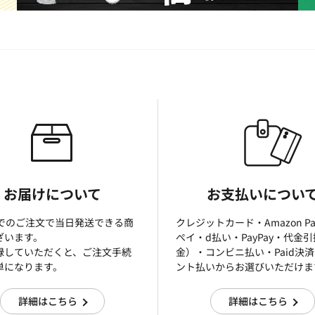
お届けについて
お支払いについ
までのご注文で当日発送できる商
クレジットカード・Amazon P
ざいます。
ぺイ・d払い・PayPay・代金
録していただくと、ご注文手続
金）・コンビニ払い・Paid決
単になります。
ント払いからお選びいただけま
詳細はこちら
詳細はこちら