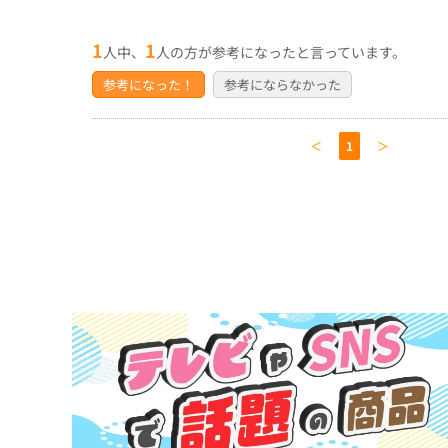
1
1
人中、
人の方が参考になったと言っています。
参考になった！
参考にならなかった
＜
1
＞