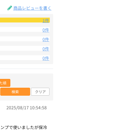
商品レビューを書く
1件
0件
0件
0件
0件
た順
検索
クリア
2025/08/17 10:54:58
ャンプで使いましたが保冷