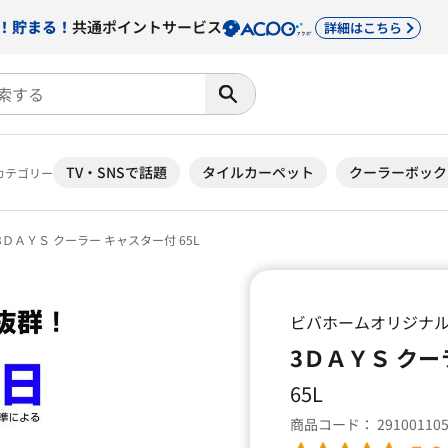
！貯まる！
共通ポイントサービス
詳細はこちら
TV・SNSで話題
タイルカーペット
クーラーボック
カテゴリー
3ＤＡＹＳ クーラー キャスター付 65L
ビバホームオリジナ
3ＤＡＹＳ クー
65L
商品コード：
29100110