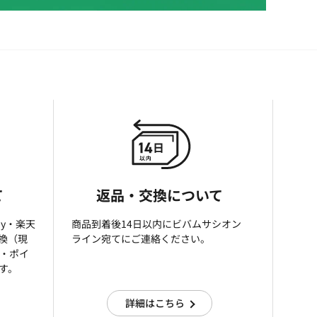
て
返品・交換について
ay・楽天
商品到着後14日以内にビバムサシオン
引換（現
ライン宛てにご連絡ください。
済・ポイ
す。
詳細はこちら