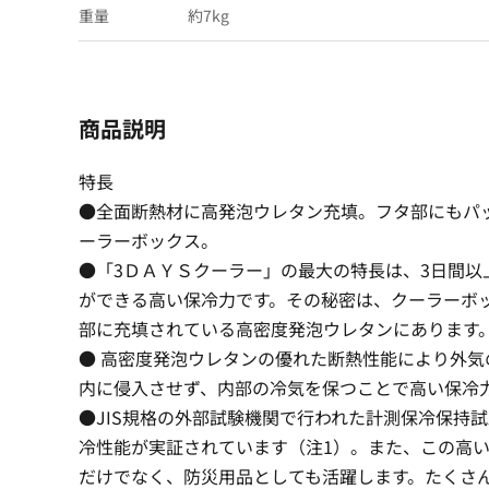
重量
約7kg
商品説明
特長
●全面断熱材に高発泡ウレタン充填。フタ部にもパ
ーラーボックス。
●「3ＤＡＹＳクーラー」の最大の特長は、3日間以
ができる高い保冷力です。その秘密は、クーラーボ
部に充填されている高密度発泡ウレタンにあります
● 高密度発泡ウレタンの優れた断熱性能により外気
内に侵入させず、内部の冷気を保つことで高い保冷
●JIS規格の外部試験機関で行われた計測保冷保持
冷性能が実証されています（注1）。また、この高
だけでなく、防災用品としても活躍します。たくさ