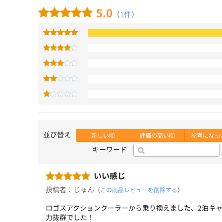
5.0
（
1件
）
並び替え
新しい順
評価の高い順
参考になっ
キーワード
いい感じ
投稿者：じゅん
（
この商品レビューを削除する
）
ロゴスアクションクーラーから乗り換えました、2泊キ
力抜群でした！