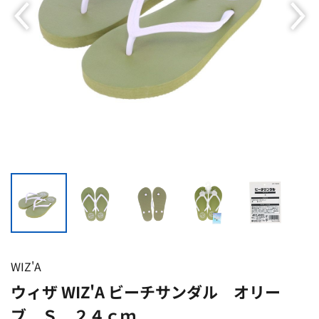
WIZ'A
ウィザ WIZ'A ビーチサンダル オリー
ブ Ｓ ２４ｃｍ