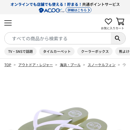
オンラインでも店舗でも使える！貯まる！
共通ポイントサービス
詳細はこちら
お気に入り
カート
TV・SNSで話題
タイルカーペット
クーラーボックス
熊よけ
TOP
アウトドア・レジャー
海浜・プール
スノーケルフィン
ウィ