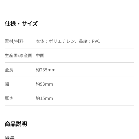
仕様・サイズ
素材/材料
本体：ポリエチレン、鼻緒：PVC
生産国/原産国
中国
全長
約235mm
幅
約93mm
厚さ
約15mm
商品説明
特長