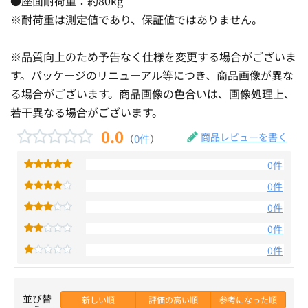
●座面耐荷重：約80kg
※耐荷重は測定値であり、保証値ではありません。
※品質向上のため予告なく仕様を変更する場合がございま
す。パッケージのリニューアル等につき、商品画像が異な
る場合がございます。商品画像の色合いは、画像処理上、
若干異なる場合がございます。
0.0
商品レビューを書く
（
0件
）
0件
0件
0件
0件
0件
並び替
新しい順
評価の高い順
参考になった順