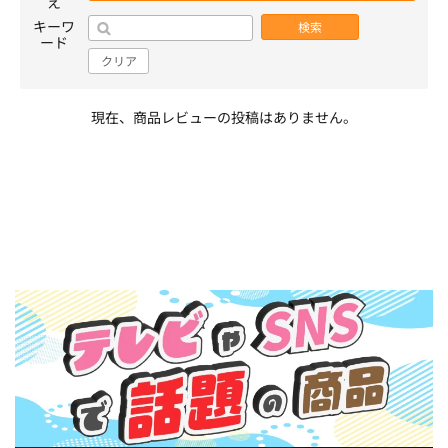
え
キーワ
検索
ード
クリア
現在、商品レビューの投稿はありません。