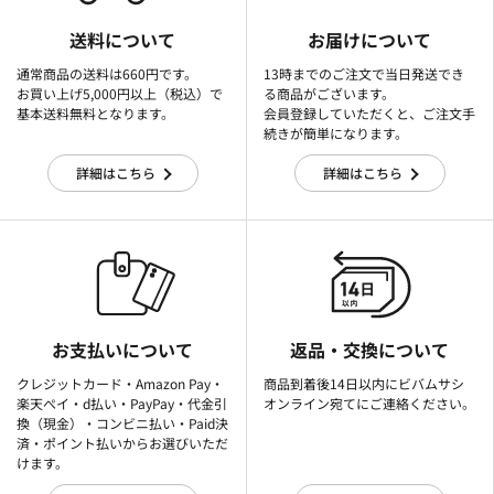
送料について
お届けについて
通常商品の送料は660円です。
13時までのご注文で当日発送でき
お買い上げ5,000円以上（税込）で
る商品がございます。
基本送料無料となります。
会員登録していただくと、ご注文手
続きが簡単になります。
詳細はこちら
詳細はこちら
お支払いについて
返品・交換について
クレジットカード・Amazon Pay・
商品到着後14日以内にビバムサシ
楽天ぺイ・d払い・PayPay・代金引
オンライン宛てにご連絡ください。
換（現金）・コンビニ払い・Paid決
済・ポイント払いからお選びいただ
けます。