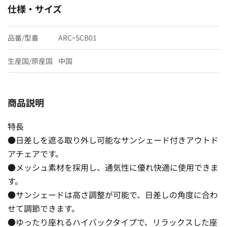
仕様・サイズ
品番/型番
ARCｰSCB01
生産国/原産国
中国
商品説明
特長
●日差しを遮る取り外し可能なサンシェード付きアウトド
アチェアです。
●メッシュ素材を採用し、通気性に優れ快適に使用できま
す。
●サンシェードは高さ調整が可能で、日差しの角度に合わ
せて調節できます。
●ゆったり座れるハイバックタイプで、リラックスした座