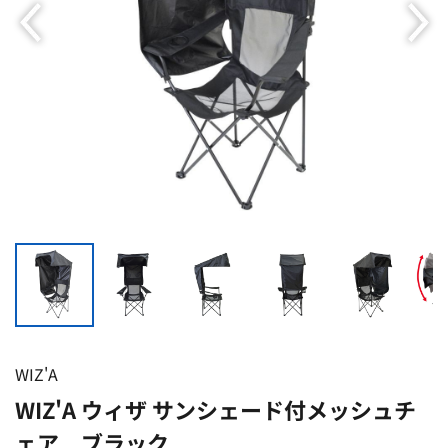
WIZ'A
WIZ'A ウィザ サンシェード付メッシュチ
ェア ブラック