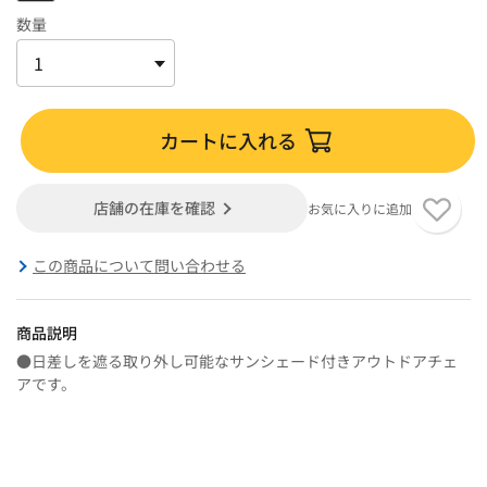
数量
カートに入れる
店舗の在庫を確認
お気に入りに追加
この商品について問い合わせる
商品説明
●日差しを遮る取り外し可能なサンシェード付きアウトドアチェ
アです。