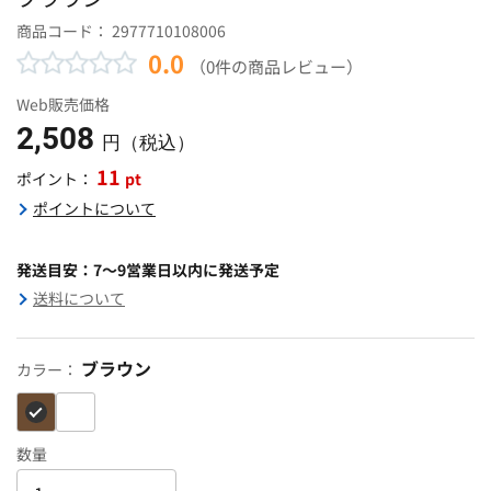
商品コード：
2977710108006
0.0
（0件の商品レビュー）
Web販売価格
2,508
円（税込）
11
pt
ポイント：
ポイントについて
発送目安：7～9営業日以内に発送予定
送料について
ブラウン
カラー：
数量