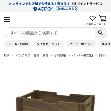
オンラインでも店舗でも使える！貯まる！
共通ポイントサービス
詳細はこちら
お気に入り
カート
TV・SNSで話題
タイルカーペット
クーラーボックス
熊よけ
TOP
インテリア・寝具・家具
小物収納
インナーBOX他
桐ボック