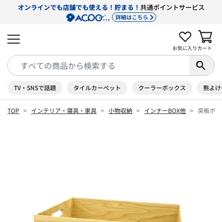
オンラインでも店舗でも使える！貯まる！
共通ポイントサービス
詳細はこちら
お気に入り
カート
TV・SNSで話題
タイルカーペット
クーラーボックス
熊よけ
TOP
インテリア・寝具・家具
小物収納
インナーBOX他
突板ボッ