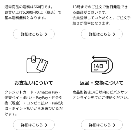
通常商品の送料は660円です。
13時までのご注文で当日発送でき
お買い上げ5,000円以上（税込）で
る商品がございます。
基本送料無料となります。
会員登録していただくと、ご注文手
続きが簡単になります。
詳細はこちら
詳細はこちら
お支払いについて
返品・交換について
クレジットカード・Amazon Pay・
商品到着後14日以内にビバムサシ
楽天ぺイ・d払い・PayPay・代金引
オンライン宛てにご連絡ください。
換（現金）・コンビニ払い・Paid決
済・ポイント払いからお選びいただ
けます。
詳細はこちら
詳細はこちら