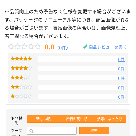
※品質向上のため予告なく仕様を変更する場合がございま
す。パッケージのリニューアル等につき、商品画像が異な
る場合がございます。商品画像の色合いは、画像処理上、
若干異なる場合がございます。
0.0
商品レビューを書く
（
0件
）
0件
0件
0件
0件
0件
並び替
新しい順
評価の高い順
参考になった順
え
キーワ
検索
ード