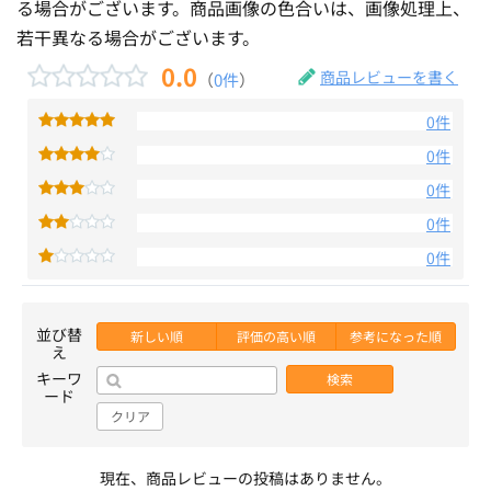
る場合がございます。商品画像の色合いは、画像処理上、
若干異なる場合がございます。
0.0
商品レビューを書く
（
0件
）
0件
0件
0件
0件
0件
並び替
新しい順
評価の高い順
参考になった順
え
キーワ
検索
ード
クリア
現在、商品レビューの投稿はありません。