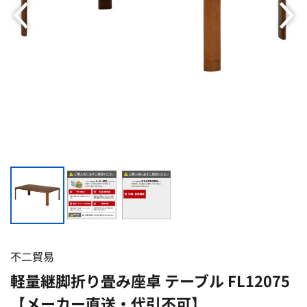
不二貿易
軽量継脚折り畳み座卓 テーブル FL12075
【メーカー直送・代引不可】