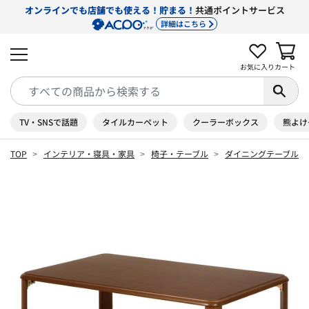
オンラインでも店舗でも使える！貯まる！
共通ポイントサービス
詳細はこちら
お気に入り
カート
TV・SNSで話題
タイルカーペット
クーラーボックス
熊よけ
TOP
インテリア・寝具・家具
椅子・テーブル
ダイニングテーブル