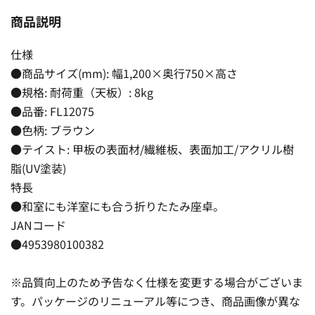
商品説明
仕様
●商品サイズ(mm): 幅1,200×奥行750×高さ
●規格: 耐荷重（天板）: 8kg
●品番: FL12075
●色柄: ブラウン
●テイスト: 甲板の表面材/繊維板、表面加工/アクリル樹
脂(UV塗装)
特長
●和室にも洋室にも合う折りたたみ座卓。
JANコード
●4953980100382
※品質向上のため予告なく仕様を変更する場合がございま
す。パッケージのリニューアル等につき、商品画像が異な