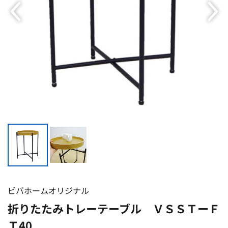
ビバホームオリジナル
折りたたみトレーテーブル ＶＳＳＴーＦ
Ｔ40