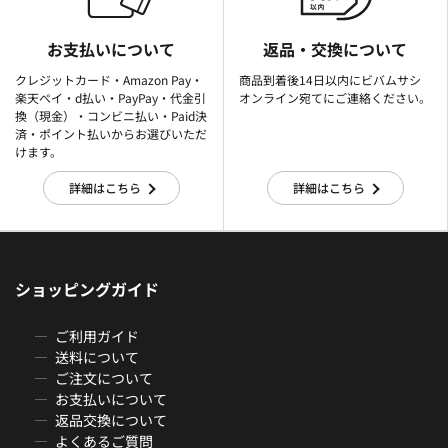
お支払いについて
返品・交換について
クレジットカード・Amazon Pay・
商品到着後14日以内にビバムサシ
楽天ぺイ・d払い・PayPay・代金引
オンライン宛てにご連絡ください。
換（現金）・コンビニ払い・Paid決
済・ポイント払いからお選びいただ
けます。
詳細はこちら
詳細はこちら
ショッピングガイド
ご利用ガイド
送料について
ご注文について
お支払いについて
返品交換について
よくあるご質問