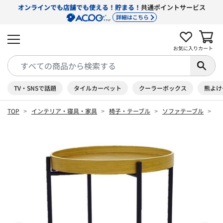
オンラインでも店舗でも使える！貯まる！
共通ポイントサービス
詳細はこちら
お気に入り
カート
TV・SNSで話題
タイルカーペット
クーラーボックス
熊よけ
TOP
インテリア・寝具・家具
椅子・テーブル
ソファテーブル
折