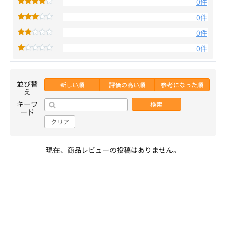
0件
0件
0件
0件
並び替
新しい順
評価の高い順
参考になった順
え
キーワ
検索
ード
クリア
現在、商品レビューの投稿はありません。