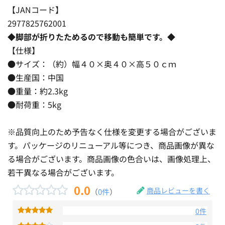
【JANコード】
2977825762001
◆脚部が折りたためるので移動も簡単です。◆
【仕様】
●サイズ：（約）幅４０×奥４０×高５０ｃｍ
●生産国：中国
●重量：約2.3kg
●耐荷重：5kg
※品質向上のため予告なく仕様を変更する場合がございま
す。パッケージのリニューアル等につき、商品画像が異な
る場合がございます。商品画像の色合いは、画像処理上、
若干異なる場合がございます。
0.0
商品レビューを書く
（
0件
）
0件