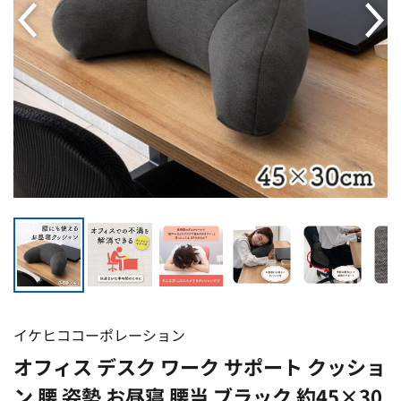
イケヒココーポレーション
オフィス デスク ワーク サポート クッショ
ン 腰 姿勢 お昼寝 腰当 ブラック 約45×30