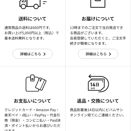
送料について
お届けについて
通常商品の送料は660円です。
13時までのご注文で当日発送でき
お買い上げ5,000円以上（税込）で
る商品がございます。
基本送料無料となります。
会員登録していただくと、ご注文手
続きが簡単になります。
詳細はこちら
詳細はこちら
お支払いについて
返品・交換について
クレジットカード・Amazon Pay・
商品到着後14日以内にビバムサシ
楽天ぺイ・d払い・PayPay・代金引
オンライン宛てにご連絡ください。
換（現金）・コンビニ払い・Paid決
済・ポイント払いからお選びいただ
けます。