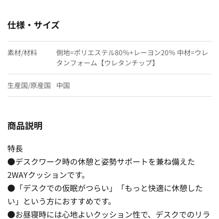
仕様・サイズ
素材/材料
側地=ポリエステル80％+レーヨン20％ 中材=ウレ
タンフォーム【ウレタンチップ】
生産国/原産国
中国
商品説明
特長
●デスクワーク時の休憩と姿勢サポートを兼ね備えた
2WAYクッションです。
●「デスクでの仮眠がつらい」「もっと快適に休憩した
い」という方におすすめです。
●お昼寝時には心地よいクッション性で、デスクでのリラ