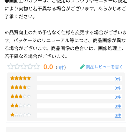
●画面上のカラーは、ご使用のブラウザやモニターの設定
により実物と若干異なる場合がございます。あらかじめご
了承ください。
※品質向上のため予告なく仕様を変更する場合がございま
す。パッケージのリニューアル等につき、商品画像が異な
る場合がございます。商品画像の色合いは、画像処理上、
若干異なる場合がございます。
0.0
商品レビューを書く
（
0件
）
0件
0件
0件
0件
0件