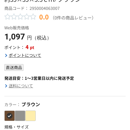
商品コード：
2950004063007
0.0
（0件の商品レビュー）
Web販売価格
1,097
円（税込）
4
pt
ポイント：
ポイントについて
直送商品
発送目安：1～3営業日以内に発送予定
送料について
ブラウン
カラー：
規格・サイズ