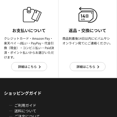
お支払いについて
返品・交換について
クレジットカード・Amazon Pay・
商品到着後14日以内にビバムサシ
楽天ぺイ・d払い・PayPay・代金引
オンライン宛てにご連絡ください。
換（現金）・コンビニ払い・Paid決
済・ポイント払いからお選びいただ
けます。
詳細はこちら
詳細はこちら
ショッピングガイド
ご利用ガイド
送料について
ご注文について