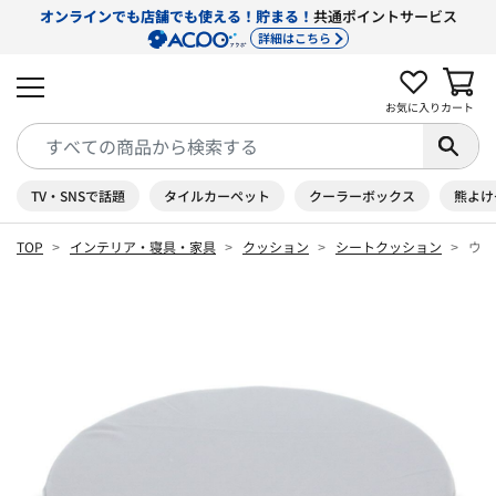
オンラインでも店舗でも使える！貯まる！
共通ポイントサービス
詳細はこちら
お気に入り
カート
TV・SNSで話題
タイルカーペット
クーラーボックス
熊よけ
TOP
インテリア・寝具・家具
クッション
シートクッション
ウイ