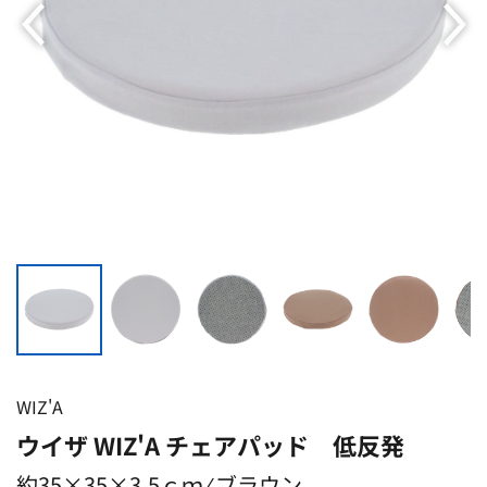
WIZ'A
ウイザ WIZ'A チェアパッド 低反発
約35×35×3.5ｃｍ ⁄ ブラウン