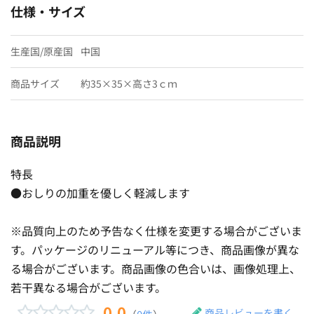
仕様・サイズ
生産国/原産国
中国
商品サイズ
約35×35×高さ3ｃｍ
商品説明
特長
●おしりの加重を優しく軽減します
※品質向上のため予告なく仕様を変更する場合がございま
す。パッケージのリニューアル等につき、商品画像が異な
る場合がございます。商品画像の色合いは、画像処理上、
若干異なる場合がございます。
0.0
商品レビューを書く
（
0件
）