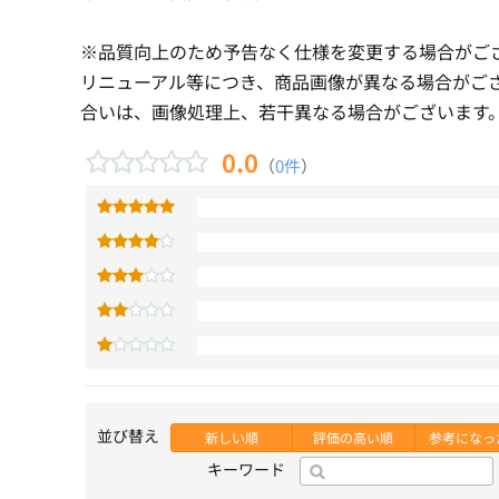
※品質向上のため予告なく仕様を変更する場合がご
リニューアル等につき、商品画像が異なる場合がご
合いは、画像処理上、若干異なる場合がございます
0.0
（
0件
）
並び替え
新しい順
評価の高い順
参考になっ
キーワード