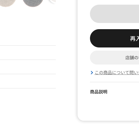
再
店舗の
この商品について問い
商品説明