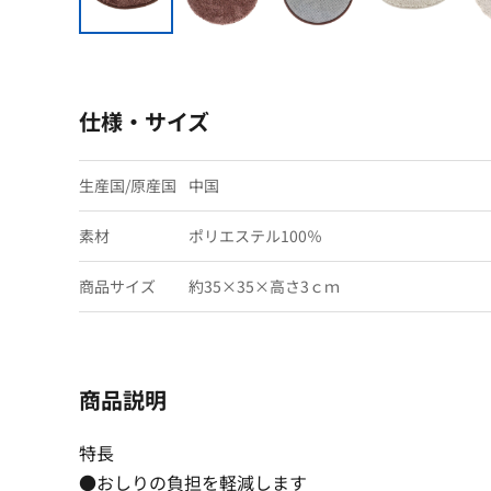
仕様・サイズ
生産国/原産国
中国
素材
ポリエステル100％
商品サイズ
約35×35×高さ3ｃｍ
商品説明
特長
●おしりの負担を軽減します