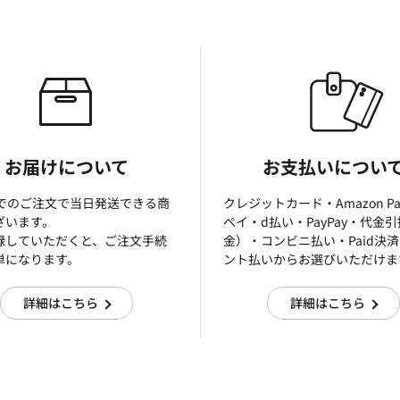
お届けについて
お支払いについ
までのご注文で当日発送できる商
クレジットカード・Amazon P
ざいます。
ぺイ・d払い・PayPay・代金
録していただくと、ご注文手続
金）・コンビニ払い・Paid決
単になります。
ント払いからお選びいただけま
詳細はこちら
詳細はこちら