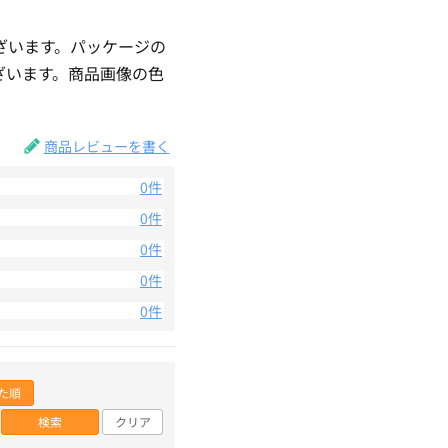
ざいます。パッケージの
ざいます。商品画像の色
。
商品レビューを書く
0件
0件
0件
0件
0件
た順
検索
クリア