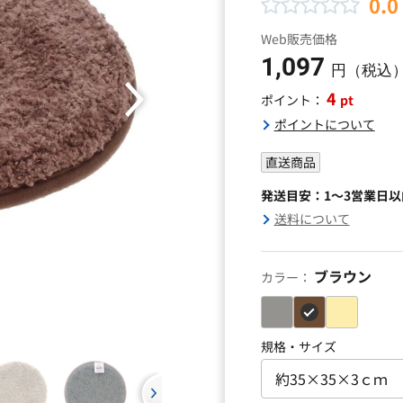
0.0
Web販売価格
1,097
円（税込
4
pt
ポイント：
ポイントについて
直送商品
発送目安：1～3営業日
送料について
ブラウン
カラー：
規格・サイズ