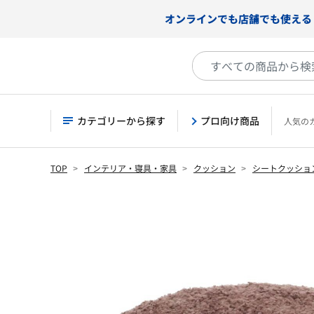
オンラインでも店舗でも使える
カテゴリーから探す
プロ向け商品
人気の
TOP
インテリア・寝具・家具
クッション
シートクッショ