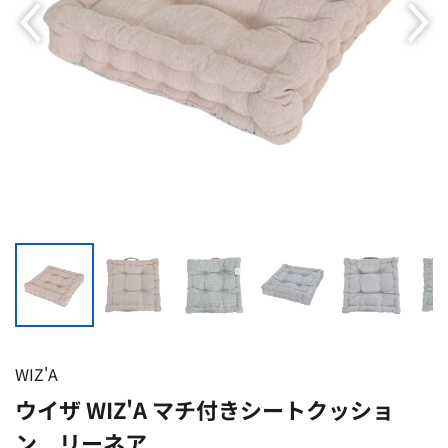
WIZ'A
ウイザ WIZ'A マチ付きシートクッショ
ン リーネア