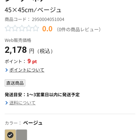
45×45cm ⁄ ベージュ
商品コード：
2950004051004
0.0
（0件の商品レビュー）
Web販売価格
2,178
円（税込）
9
pt
ポイント：
ポイントについて
直送商品
発送目安：1～3営業日以内に発送予定
送料について
ベージュ
カラー：