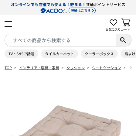
オンラインでも店舗でも使える！貯まる！
共通ポイントサービス
詳細はこちら
お気に入り
カート
TV・SNSで話題
タイルカーペット
クーラーボックス
熊よけ
TOP
インテリア・寝具・家具
クッション
シートクッション
ウイ