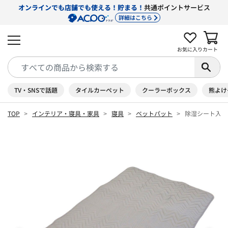
オンラインでも店舗でも使える！貯まる！
共通ポイントサービス
詳細はこちら
お気に入り
カート
TV・SNSで話題
タイルカーペット
クーラーボックス
熊よけ
TOP
インテリア・寝具・家具
寝具
ベットパット
除湿シート入り