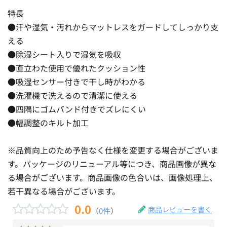
特長
●汗や湿気・汚れからマットレスをガードしてしっかり支
える
●除湿シート入りで湿気を吸収
●直立わた使用で優れたクッション性
●吸湿センサー付きで干し時がわかる
●洗濯機で洗えるので清潔に使える
●四隅にゴムバンド付きでズレにくい
●幅調整のキルト加工
※品質向上のため予告なく仕様を変更する場合がございま
す。パッケージのリニューアル等につき、商品画像が異な
る場合がございます。商品画像の色合いは、画像処理上、
若干異なる場合がございます。
0.0
商品レビューを書く
（
0件
）