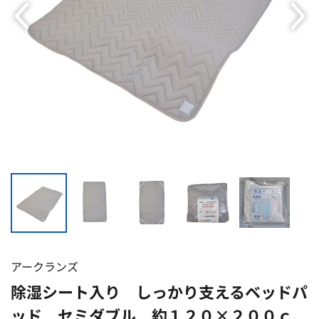
アークランズ
除湿シート入り しっかり支えるベッドパ
ッド セミダブル 約１２０×２００ｃ