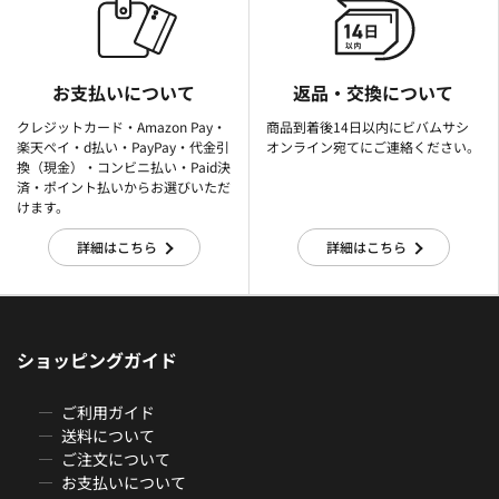
お支払いについて
返品・交換について
クレジットカード・Amazon Pay・
商品到着後14日以内にビバムサシ
楽天ぺイ・d払い・PayPay・代金引
オンライン宛てにご連絡ください。
換（現金）・コンビニ払い・Paid決
済・ポイント払いからお選びいただ
けます。
詳細はこちら
詳細はこちら
ショッピングガイド
ご利用ガイド
送料について
ご注文について
お支払いについて