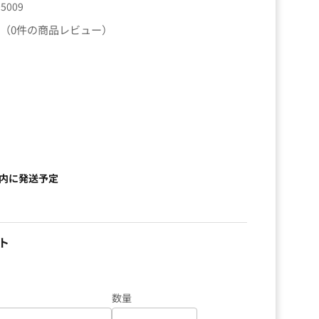
05009
（0件の商品レビュー）
以内に発送予定
ト
数量