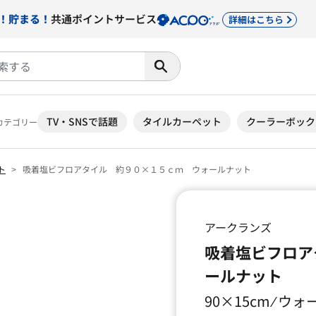
！貯まる！
共通ポイントサービス
詳細はこちら
TV・SNSで話題
タイルカーペット
クーラーボック
カテゴリー
ト
吸着塩ビフロアタイル 約９０×１５ｃｍ ウォールナット
アークランズ
吸着塩ビフロア
ールナット
90×15cm ⁄ ウ