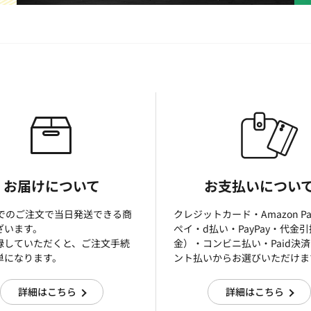
お届けについて
お支払いについ
までのご注文で当日発送できる商
クレジットカード・Amazon P
ざいます。
ぺイ・d払い・PayPay・代金
録していただくと、ご注文手続
金）・コンビニ払い・Paid決
単になります。
ント払いからお選びいただけま
詳細はこちら
詳細はこちら