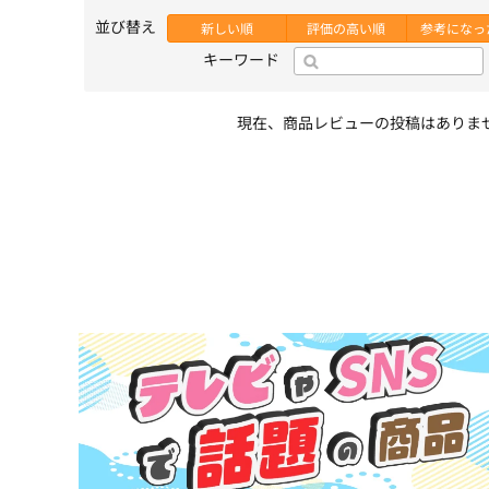
並び替え
新しい順
評価の高い順
参考になっ
キーワード
現在、商品レビューの投稿はありま