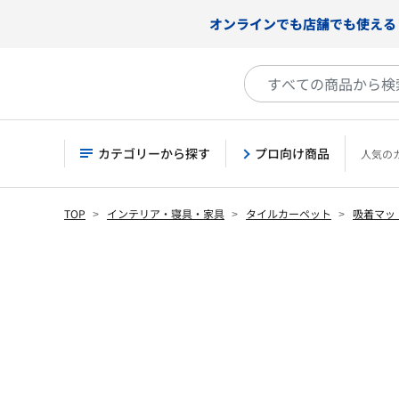
オンラインでも店舗でも使える
カテゴリーから探す
プロ向け商品
人気の
TOP
インテリア・寝具・家具
タイルカーペット
吸着マッ