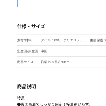
仕様・サイズ
素材/材料
タイル：PVC、ポリエステル、 裏面保護フ
生産国/原産国
中国
商品サイズ
約幅15×長さ90cm
商品説明
特長
●裏面吸着でしっかり固定！接着剤いらず。