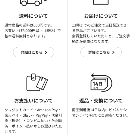
送料について
お届けについて
通常商品の送料は660円です。
13時までのご注文で当日発送でき
お買い上げ5,000円以上（税込）で
る商品がございます。
基本送料無料となります。
会員登録していただくと、ご注文手
続きが簡単になります。
詳細はこちら
詳細はこちら
お支払いについて
返品・交換について
クレジットカード・Amazon Pay・
商品到着後14日以内にビバムサシ
楽天ぺイ・d払い・PayPay・代金引
オンライン宛てにご連絡ください。
換（現金）・コンビニ払い・Paid決
済・ポイント払いからお選びいただ
けます。