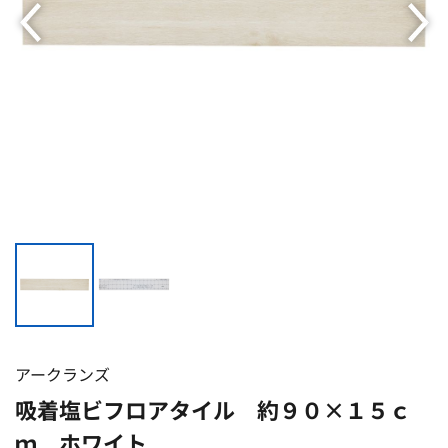
アークランズ
吸着塩ビフロアタイル 約９０×１５ｃ
ｍ ホワイト