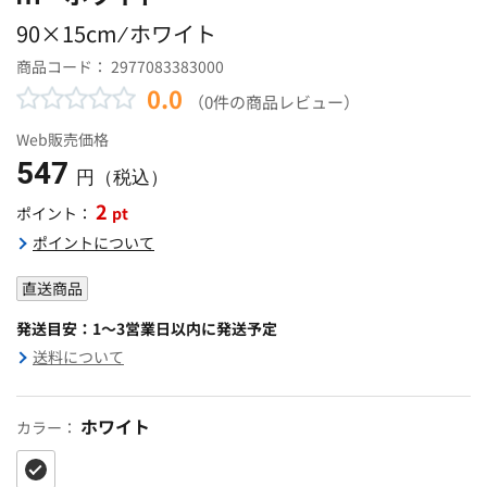
90×15cm ⁄ ホワイト
商品コード：
2977083383000
0.0
（0件の商品レビュー）
Web販売価格
547
円（税込）
2
pt
ポイント：
ポイントについて
直送商品
発送目安：1～3営業日以内に発送予定
送料について
ホワイト
カラー：