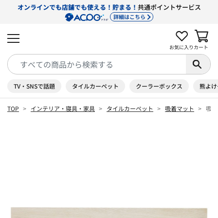
オンラインでも店舗でも使える！貯まる！
共通ポイントサービス
詳細はこちら
お気に入り
カート
TV・SNSで話題
タイルカーペット
クーラーボックス
熊よけ
TOP
インテリア・寝具・家具
タイルカーペット
吸着マット
吸着