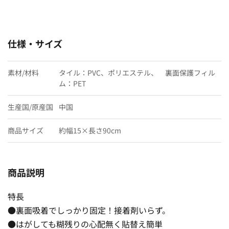
仕様・サイズ
素材/材料
タイル：PVC、ポリエステル、 裏面保護フィル
ム：PET
生産国/原産国
中国
商品サイズ
約幅15×長さ90cm
商品説明
特長
●裏面吸着でしっかり固定！接着剤いらず。
●はがしても糊残りの心配無く貼替え簡単