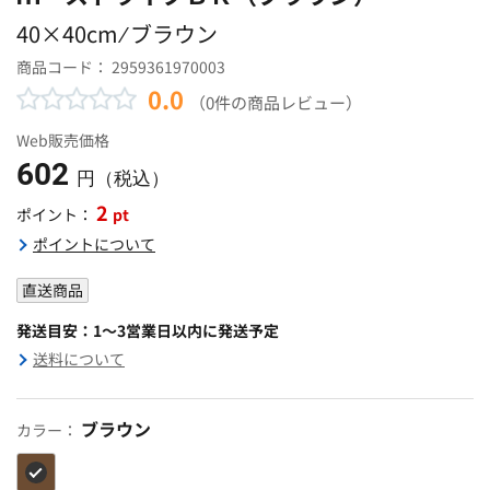
40×40cm ⁄ ブラウン
商品コード：
2959361970003
0.0
（0件の商品レビュー）
Web販売価格
602
円（税込）
2
pt
ポイント：
ポイントについて
直送商品
発送目安：1～3営業日以内に発送予定
送料について
ブラウン
カラー：