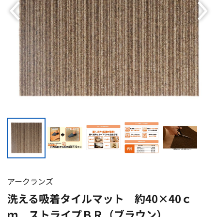
アークランズ
洗える吸着タイルマット 約40×40ｃ
ｍ ストライプＢＲ（ブラウン）