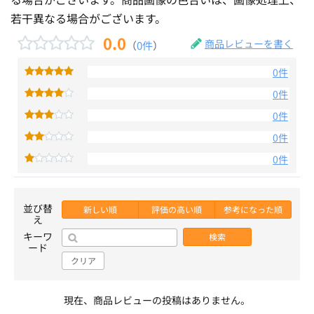
若干異なる場合がございます。
0.0
商品レビューを書く
（
0件
）
0件
0件
0件
0件
0件
並び替
新しい順
評価の高い順
参考になった順
え
キーワ
検索
ード
クリア
現在、商品レビューの投稿はありません。