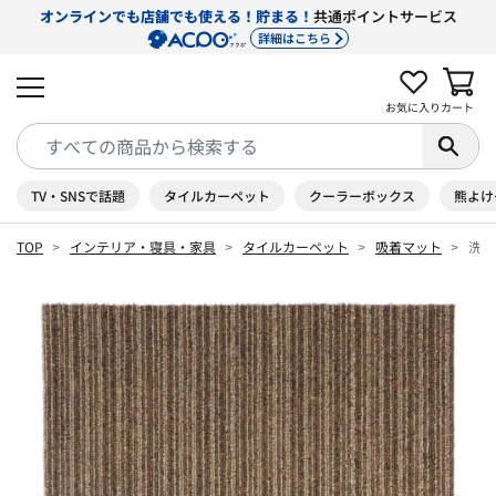
オンラインでも店舗でも使える！貯まる！
共通ポイントサービス
詳細はこちら
お気に入り
カート
TV・SNSで話題
タイルカーペット
クーラーボックス
熊よけ
TOP
インテリア・寝具・家具
タイルカーペット
吸着マット
洗え