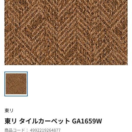
東リ
東リ タイルカーペット GA1659W
商品コード：
4992219264877