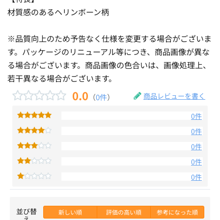
材質感のあるヘリンボーン柄
※品質向上のため予告なく仕様を変更する場合がございま
す。パッケージのリニューアル等につき、商品画像が異な
る場合がございます。商品画像の色合いは、画像処理上、
若干異なる場合がございます。
0.0
商品レビューを書く
（
0件
）
0件
0件
0件
0件
0件
並び替
新しい順
評価の高い順
参考になった順
え