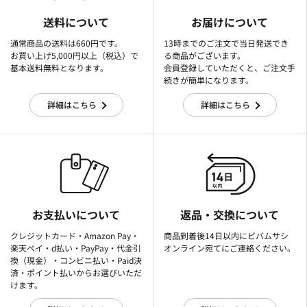
送料について
お届けについて
通常商品の送料は660円です。
13時までのご注文で当日発送でき
お買い上げ5,000円以上（税込）で
る商品がございます。
基本送料無料となります。
会員登録していただくと、ご注文手
続きが簡単になります。
詳細はこちら
詳細はこちら
お支払いについて
返品・交換について
クレジットカード・Amazon Pay・
商品到着後14日以内にビバムサシ
楽天ぺイ・d払い・PayPay・代金引
オンライン宛てにご連絡ください。
換（現金）・コンビニ払い・Paid決
済・ポイント払いからお選びいただ
けます。