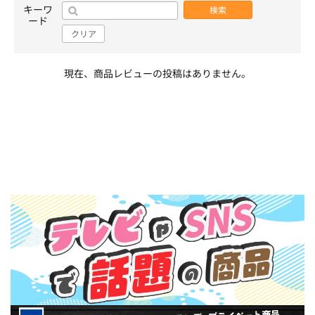
キーワ
検索
ード
クリア
現在、商品レビューの投稿はありません。