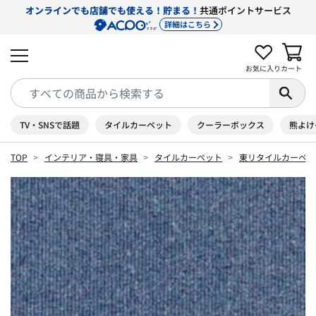
オンラインでも店舗でも使える！貯まる！
共通ポイントサービス
詳細はこちら
お気に入り
カート
TV・SNSで話題
タイルカーペット
クーラーボックス
熊よけ
TOP
インテリア・寝具・家具
タイルカーペット
東リタイルカーペッ