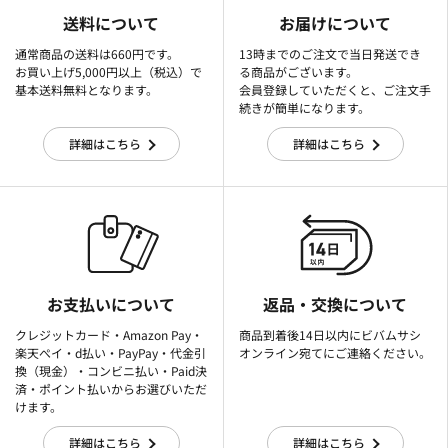
送料について
お届けについて
通常商品の送料は660円です。
13時までのご注文で当日発送でき
お買い上げ5,000円以上（税込）で
る商品がございます。
基本送料無料となります。
会員登録していただくと、ご注文手
続きが簡単になります。
詳細はこちら
詳細はこちら
お支払いについて
返品・交換について
クレジットカード・Amazon Pay・
商品到着後14日以内にビバムサシ
楽天ぺイ・d払い・PayPay・代金引
オンライン宛てにご連絡ください。
換（現金）・コンビニ払い・Paid決
済・ポイント払いからお選びいただ
けます。
詳細はこちら
詳細はこちら