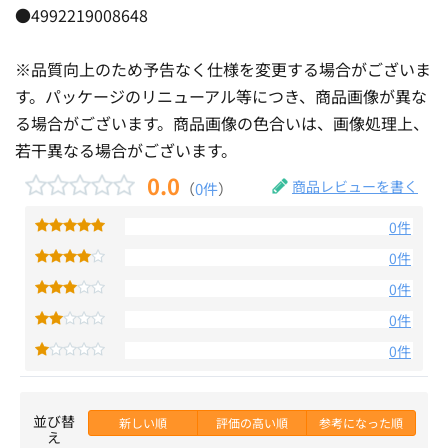
●4992219008648
※品質向上のため予告なく仕様を変更する場合がございま
す。パッケージのリニューアル等につき、商品画像が異な
る場合がございます。商品画像の色合いは、画像処理上、
若干異なる場合がございます。
0.0
商品レビューを書く
（
0件
）
0件
0件
0件
0件
0件
並び替
新しい順
評価の高い順
参考になった順
え